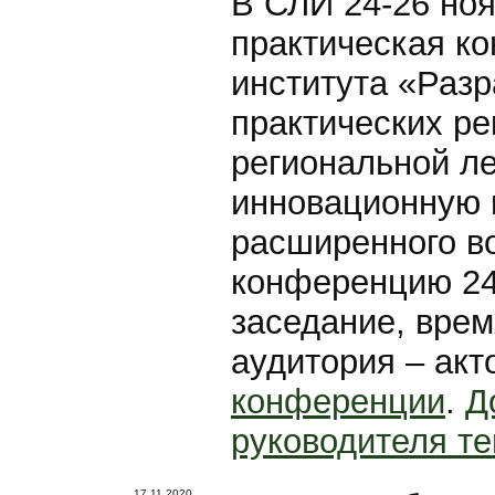
В СЛИ 24-26 ноя
практическая к
института «Разр
практических р
региональной л
инновационную 
расширенного в
конференцию 24
заседание, врем
аудитория – акт
конференции
.
Д
руководителя те
17.11.2020