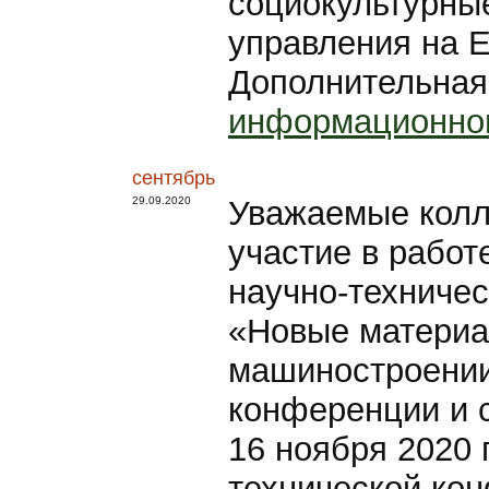
социокультурны
управления на 
Дополнительная
информационно
сентябрь
29.09.2020
Уважаемые колл
участие в работ
научно-техниче
«Новые материа
машиностроении»
конференции и 
16 ноября 2020 
технической ко