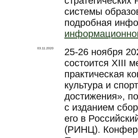
стратегических 
системы образо
подробная инфо
информационно
03.11.2020
25-26 ноября 20
состоится XIII 
практическая к
культура и спор
достижения», п
с изданием сбо
его в Российски
(РИНЦ). Конфер