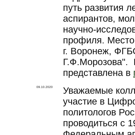
путь развития л
аспирантов, мо
научно-исследов
профиля. Место
г. Воронеж, ФГ
Г.Ф.Морозова".
представлена в
09.10.2020
Уважаемые колл
участие в Цифр
политологов Рос
проводиться с 1
Федеральным аг