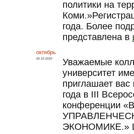
политики на тер
Коми.»Регистрац
года. Более по
представлена в
октябрь
26.10.2020
Уважаемые колл
университет име
приглашает вас 
года в III Всер
конференции 
УПРАВЛЕНЧЕС
ЭКОНОМИКЕ.» 