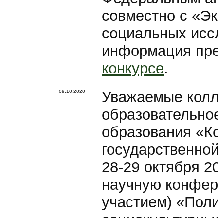
совместно с «Э
социальных исс
информация пре
конкурсе
.
09.10.2020
Уважаемые колл
образовательно
образования «К
государственно
28-29 октября 2
научную конфер
участием) «Поли