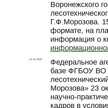
Воронежского го
лесотехническог
Г.Ф.Морозова. 1
формате, на пл
информация о к
информационно
12.10.2020
Федеральное аге
базе ФГБОУ ВО 
лесотехнический
Морозова» 23 ок
научно-практич
кадров в услов