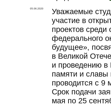
05.06.2020
Уважаемые студ
участие в откры
проектов среди
федерального ок
будущее», посв
в Великой Отече
и проведению в
памяти и славы 
проводится с 9 
Срок подачи зая
мая по 25 сент