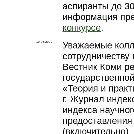
аспиранты до 30
информация пре
конкурсе
.
19.05.2020
Уважаемые колл
сотрудничеству 
Вестник Коми р
государственно
«Теория и практ
г. Журнал индек
индекса научно
предоставления 
(включительно).