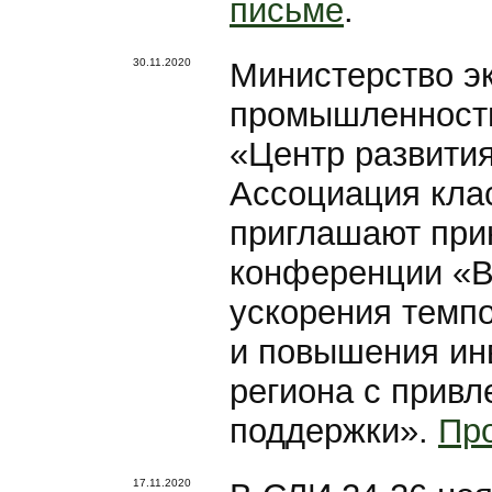
письме
.
30.11.2020
Министерство эк
промышленности
«Центр развити
Ассоциация клас
приглашают прин
конференции «В
ускорения темпо
и повышения ин
региона с привл
поддержки».
Пр
17.11.2020