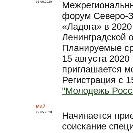
03.06.2020
Межрегиональн
форум Северо-З
«Ладога» в 2020
Ленинградской о
Планируемые ср
15 августа 2020
приглашается мо
Регистрация с 1
"Молодежь Росс
май
22.05.2020
Начинается при
соискание специ