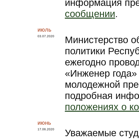
информация пре
сообщении
.
июль
03.07.2020
Министерство о
политики Респуб
ежегодно прово
«Инженер года» 
молодежной пре
подробная инфо
положениях о к
июнь
17.06.2020
Уважаемые студ