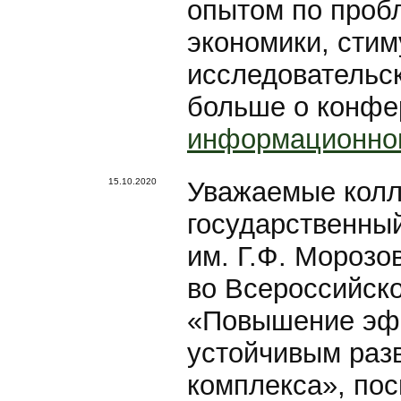
опытом по проб
экономики, стим
исследовательск
больше о конфе
информационног
15.10.2020
Уважаемые колл
государственный
им. Г.Ф. Морозо
во Всероссийск
«Повышение эф
устойчивым раз
комплекса», по