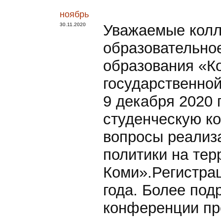
ноябрь
30.11.2020
Уважаемые колл
образовательно
образования «К
государственно
9 декабря 2020 
студенческую к
вопросы реализ
политики на тер
Коми».Регистрац
года. Более под
конференции пр