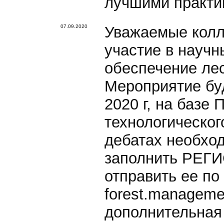
лучшими практи
07.09.2020
Уважаемые колл
участие в научн
обеспечение лес
Мероприятие буд
2020 г, на базе
технологическог
дебатах необход
заполнить РЕ
отправить ее по
forest.manageme
дополнительная