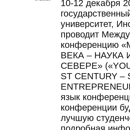
10-12 декабря 
государственны
университет, И
проводит Между
конференцию 
ВЕКА – НАУКА
СЕВЕРЕ» («YO
ST CENTURY – 
ENTREPRENEURS
язык конференци
конференции буд
лучшую студенч
подробная инфо