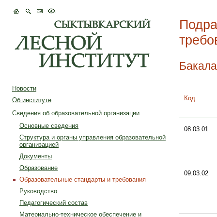
Подра
требо
Бакала
Новости
Код
Об институте
Сведения об образовательной организации
Основные сведения
08.03.01
Структура и органы управления образовательной
организацией
Документы
Образование
09.03.02
Образовательные стандарты и требования
Руководство
Педагогический состав
Материально-техническое обеспечение и