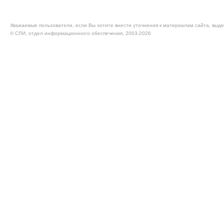
Уважаемые пользователи, если Вы хотите внести уточнения к материалам сайта, выде
© CЛИ, отдел информационного обеспечения, 2003-2026