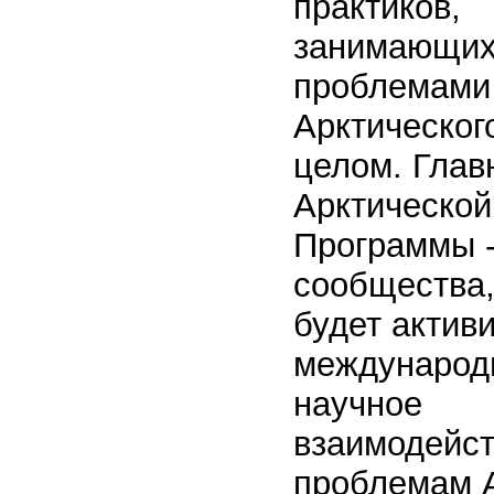
практиков,
занимающих
проблемами 
Арктическог
целом. Глав
Арктической
Программы -
сообщества,
будет актив
международ
научное
взаимодейст
проблемам А