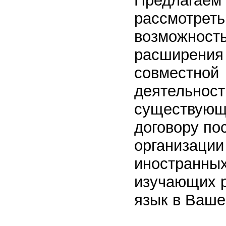
Предлагаем
рассмотреть
возможност
расширения
совместной
деятельност
существую
договору по
организации
иностранных
изучающих 
язык в Ваше