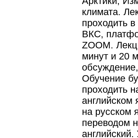
Арктики, Из
климата. Ле
проходить в
ВКС, платф
ZOOM. Лекци
минут и 20 м
обсуждение,
Обучение бу
проходить н
английском 
на русском 
переводом 
английский.