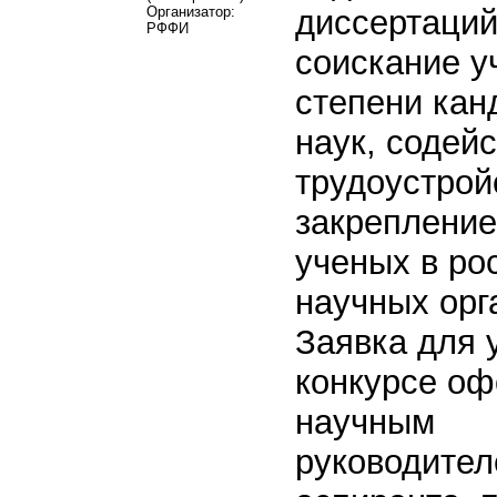
Организатор:
диссертаций
РФФИ
соискание у
степени кан
наук, содейс
трудоустрой
закреплени
ученых в ро
научных орг
Заявка для 
конкурсе о
научным
руководите