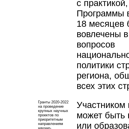
с практикой,
Программы в
18 месяцев 
вовлечены 
вопросов
национальн
политики ст
региона, об
всех этих ст
Гранты 2020-2022
Участником 
на проведение
крупных научных
может быть 
проектов по
приоритетным
или образов
направлениям
научно-