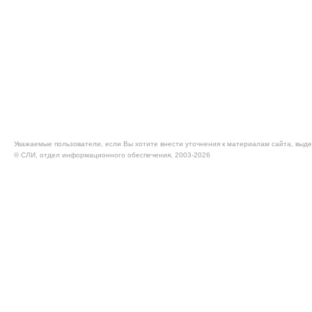
Уважаемые пользователи, если Вы хотите внести уточнения к материалам сайта, выде
© CЛИ, отдел информационного обеспечения, 2003-2026