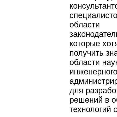
консультант
специалисто
области
законодател
которые хот
получить зн
области нау
инженерного
администри
для разрабо
решений в о
технологий 