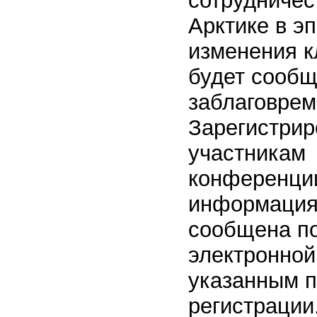
сотрудничес
Арктике в э
изменения к
будет сооб
заблаговрем
Зарегистри
участникам
конференци
информация
сообщена п
электронной
указанным 
регистрации