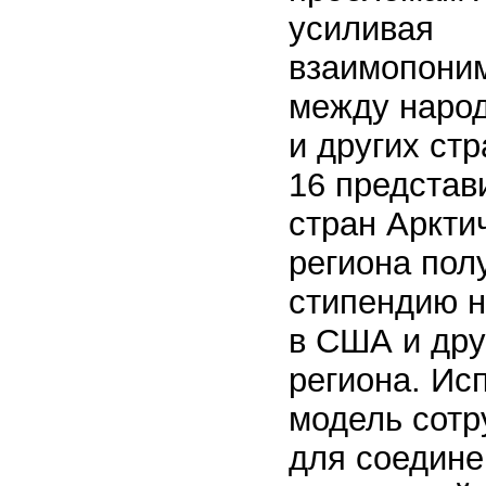
усиливая
взаимопони
между наро
и других стр
16 представ
стран Аркти
региона пол
стипендию н
в США и дру
региона. Ис
модель сотр
для соедине