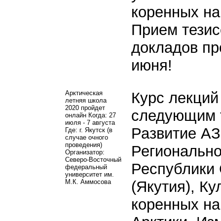
коренных на
Прием тезис
докладов пр
июня!
Арктическая
Курс лекций
летняя школа
2020 пройдет
следующим 
онлайн Когда: 27
июля - 7 августа
Развитие АЗ
Где: г. Якутск (в
случае очного
проведения)
Регионально
Организатор:
Северо-Восточный
Республики
федеральный
университет им.
М.К. Аммосова
(Якутия), Ку
коренных на