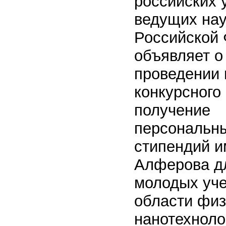
российских 
ведущих на
Российской
объявляет о
проведении 
конкурсного
получение
персональн
стипендий и
Алферова д
молодых уч
области физ
нанотехноло