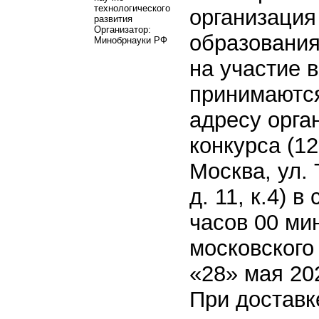
технологического
организация
развития
Организатор:
образования
Минобрнауки РФ
на участие в
принимаютс
адресу орга
конкурса (12
Москва, ул. 
д. 11, к.4) в
часов 00 ми
московского
«28» мая 202
При доставк