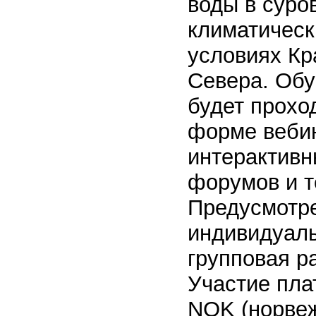
воды в суро
климатическ
условиях Кр
Севера. Об
будет прохо
форме веби
интерактивн
форумов и т
Предусмотр
индивидуаль
групповая р
Участие пла
NOK (норве