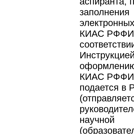
аспиранта, 
заполнения
электронны
КИАС РФФИ
соответстви
Инструкцией
оформлению
КИАС РФФИ.
подается в
(отправляет
руководите
научной
(образовате