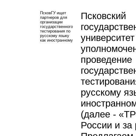
ПсковГУ ищет
Псковский
партнеров для
организации
государстве
государственного
тестирования по
университет
русскому языку
как иностранному
уполномочен
проведение
государстве
тестировани
русскому яз
иностранном
(далее - «Т
России и за