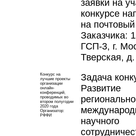
заявки на уч
конкурсе на
на почтовый
Заказчика: 
ГСП-3, г. Мо
Тверская, д.
Конкурс на
Задача конк
лучшие проекты
организации
Развитие
онлайн-
конференций,
регионально
проводимых во
втором полугодии
2020 года
международ
Организатор:
РФФИ
научного
сотрудничес