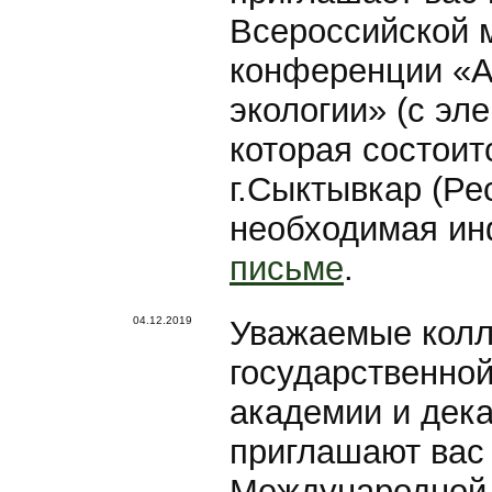
Всероссийской 
конференции «А
экологии» (с эл
которая состоитс
г.Сыктывкар (Ре
необходимая и
письме
.
04.12.2019
Уважаемые колл
государственной
академии и дек
приглашают вас 
Международной 