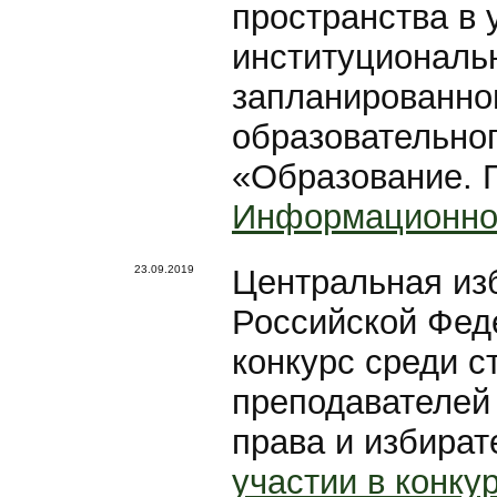
пространства в
институциональ
запланированно
образовательно
«Образование. 
Информационно
23.09.2019
Центральная из
Российской Фед
конкурс среди с
преподавателей
права и избират
участии в конку