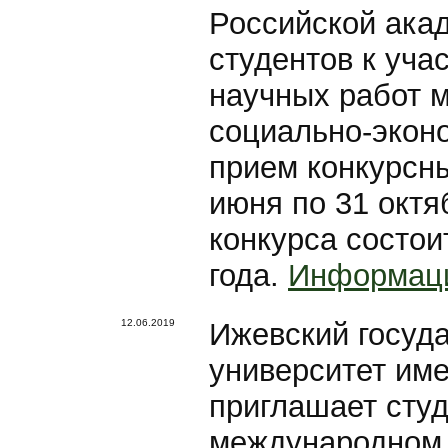
Российской ака
студентов к уча
научных работ 
социально-эконо
прием конкурсны
июня по 31 октя
конкурса состои
года.
Информаци
12.06.2019
Ижевский госуд
университет име
приглашает студ
международном 