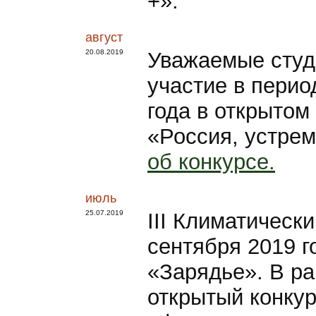
+».
август
20.08.2019
Уважаемые студ
участие в период
года в открытом
«Россия, устре
об конкурсе.
июль
25.07.2019
III Климатическ
сентября 2019 г
«Зарядье». В р
открытый конкур