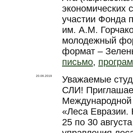
экономических с
участии Фонда 
им. А.М. Горча
молодежный фор
формат – Зелен
письмо
,
програ
20.06.2019
Уважаемые студ
СЛИ! Приглашае
Международной
«Леса Евразии.
25 по 30 августа
управления лес