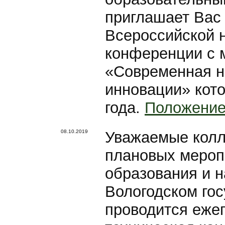
приглашает Вас 
Всероссийской 
конференции с 
«Современная н
инновации» кото
года.
Положение
08.10.2019
Уважаемые колле
плановых мероп
образования и 
Вологодском го
проводится еже