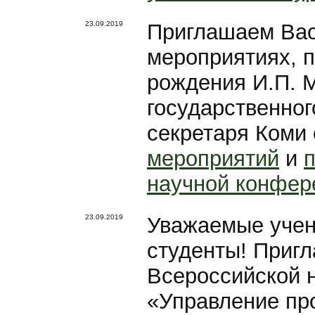
23.09.2019
Приглашаем Вас
мероприятиях, 
рождения И.П. М
государственного
секретаря Коми
мероприятий
и
научной конфер
23.09.2019
Уважаемые учен
студенты! Пригл
Всеросcийской 
«Управление пр