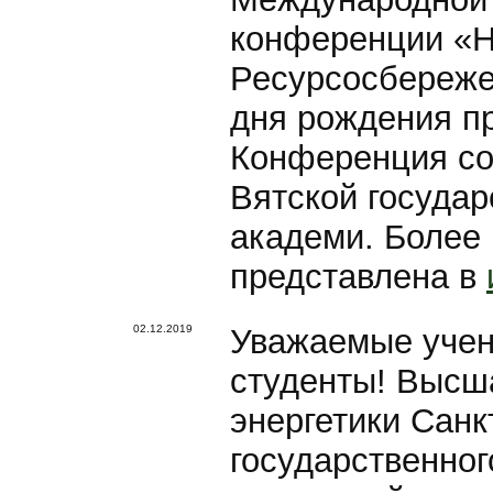
конференции «Н
Ресурсосбереже
дня рождения п
Конференция сос
Вятской государ
академи. Более
представлена в
02.12.2019
Уважаемые учен
студенты! Высш
энергетики Санк
государственно