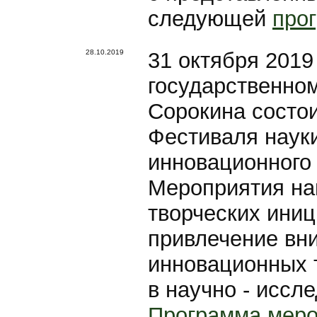
следующей
про
28.10.2019
31 октября 2019
государственно
Сорокина состо
Фестиваля науки
инновационного
Мероприятия на
творческих иниц
привлечение вн
инновационных т
в научно - иссл
Программа меро