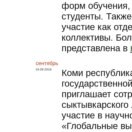
форм обучения, 
студенты. Также
участие как отд
коллективы. Бо
представлена в
сентябрь
24.09.2019
Коми республик
государственно
приглашает сотр
сыктывкарского 
участие в науч
«Глобальные вы