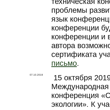
техническая ко
проблемы разви
язык конференц
конференции бу
конференции и 
автора возможн
сертификата уч
письмо
.
07.10.2019
15 октября 2019
Международная 
конференция «
экологии». К уч