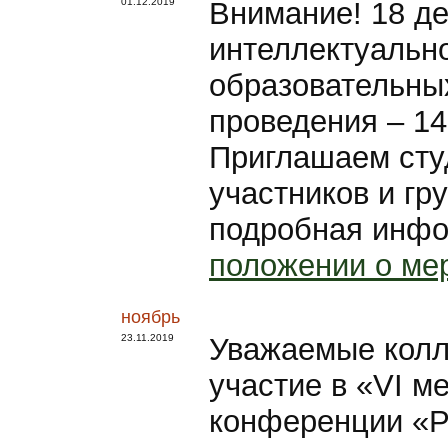
01.12.2019
Внимание! 18 де
интеллектуальн
образовательны
проведения – 14
Приглашаем студ
участников и гр
подробная инфо
положении о ме
ноябрь
23.11.2019
Уважаемые колл
участие в «VI 
конференции «Р