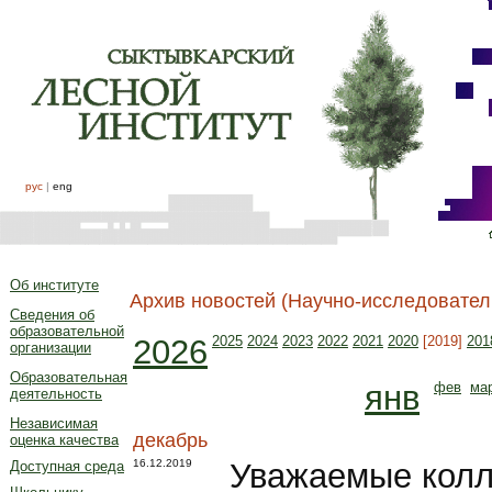
рус
|
eng
Об институте
Архив новостей (Научно-исследовател
Сведения об
образовательной
2026
2025
2024
2023
2022
2021
2020
[2019]
201
организации
Образовательная
янв
фев
ма
деятельность
Независимая
декабрь
оценка качества
16.12.2019
Уважаемые колл
Доступная среда