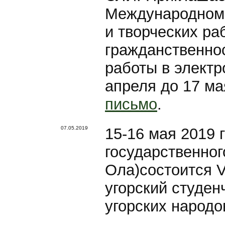
Международном 
и творческих ра
гражданственнос
работы в электр
апреля до 17 ма
письмо
.
07.05.2019
15-16 мая 2019 
государственног
Ола)состоится 
угорский студен
угорских народо