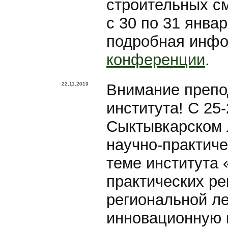
строительных см
с 30 по 31 январ
подробная инфо
конференции
.
22.11.2019
Внимание препо
института! С 25
Сыктывкарском 
научно-практич
теме института 
практических р
региональной л
инновационную 