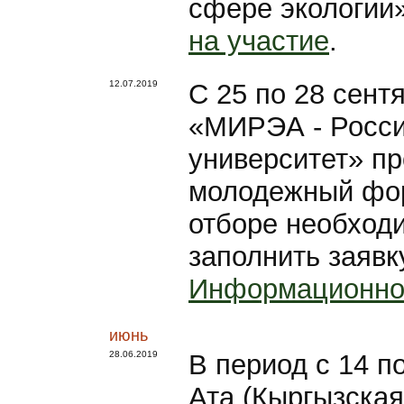
сфере экологии
на участие
.
12.07.2019
С 25 по 28 сентя
«МИРЭА - Росси
университет» п
молодежный фор
отборе необходи
заполнить заявк
Информационно
июнь
28.06.2019
В период с 14 по
Ата (Кыргызская