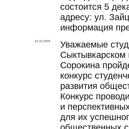
состоится 5 дека
адресу: ул. Зай
информация пре
21.11.2019
Уважаемые студ
Сыктывкарском 
Сорокина пройд
конкурс студенч
развития общес
Конкурс провод
и перспективных
для их успешног
общественных св