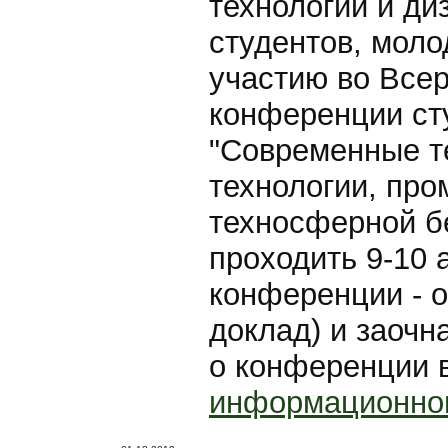
технологий и ди
студентов, моло
участию во Всер
конференции ст
"Современные т
технологии, пр
техносферной бе
проходить 9-10 
конференции - о
доклад) и заоч
о конференции в
информационно