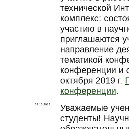
технической Ин
комплекс: состо
участию в науч
приглашаются у
направление дея
тематикой конфе
конференции и с
октября 2019 г.
конференции
.
08.10.2019
Уважаемые учен
студенты! Научн
образовательный