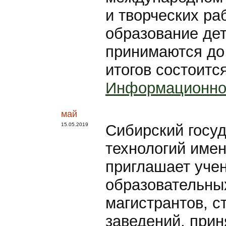
и творческих ра
образование дет
принимаются до 
итогов состоитс
Информационно
май
15.05.2019
Сибирский госуд
технологий име
приглашает уче
образовательны
магистрантов, 
заведений, прин