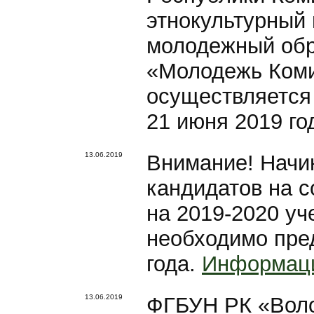
этнокультурный
молодежный об
«Молодежь Коми
осуществляется
21 июня 2019 го
13.06.2019
Внимание! Начи
кандидатов на 
на 2019-2020 уч
необходимо пред
года.
Информаци
13.06.2019
ФГБУН РК «Воло