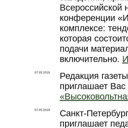
Всероссийской 
конференции «И
комплексе: тенд
которая состоит
подачи материал
включительно.
И
07.05.2019
Редакция газет
приглашает Вас 
«Высоковольтная
07.05.2019
Санкт-Петербург
приглашает педа