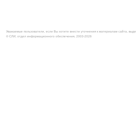
Уважаемые пользователи, если Вы хотите внести уточнения к материалам сайта, выде
© CЛИ, отдел информационного обеспечения, 2003-2026