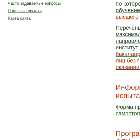
по котор
Часто задаваемые вопросы
обучение
Полезные ссылки
высшего
Карта сайта
Перечень
максимал
направле
институт
бакалавр
лиц без 
оказании
Информ
испыта
Форма пр
самостоя
Програ