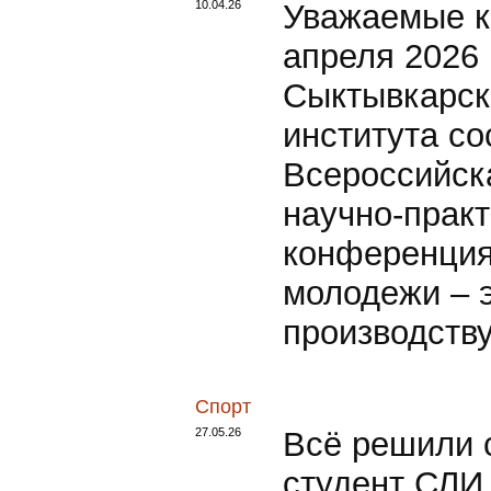
10.04.26
Уважаемые к
апреля 2026
Сыктывкарск
института со
Всероссийск
научно-прак
конференция
молодежи – 
производству
Спорт
27.05.26
Всё решили 
студент СЛИ