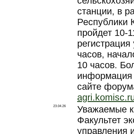
сельскохозя
станции, в р
Республики 
пройдет 10-1
регистрация 
часов, нача
10 часов. Бо
информация 
сайте форум
agri.komisc.r
23.04.26
Уважаемые к
Факультет эк
управления 