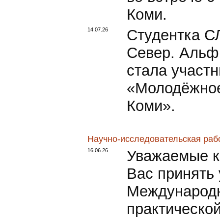
Коми.
14.07.26
Студентка С
Север. Альф
стала участн
«Молодёжное
Коми».
Научно-исследовательская раб
16.06.26
Уважаемые к
Вас принять 
Международн
практическо