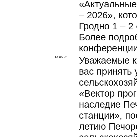
«Актуальные
– 2026», кото
Гродно 1 – 2 
Более подро
конференци
13.05.26
Уважаемые к
вас принять 
сельскохозя
«Вектор прог
наследие Пе
станции», по
летию Печор