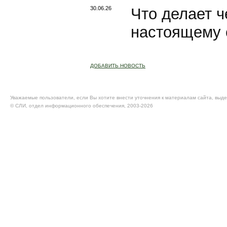
30.06.26
Что делает ч
настоящему
ДОБАВИТЬ НОВОСТЬ
Уважаемые пользователи, если Вы хотите внести уточнения к материалам сайта, выде
© CЛИ, отдел информационного обеспечения, 2003-2026