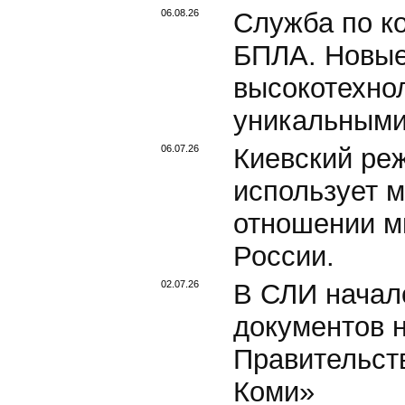
06.08.26
Служба по ко
БПЛА. Новые
высокотехно
уникальными
06.07.26
Киевский ре
использует 
отношении м
России.
02.07.26
В СЛИ начал
документов 
Правительст
Коми»