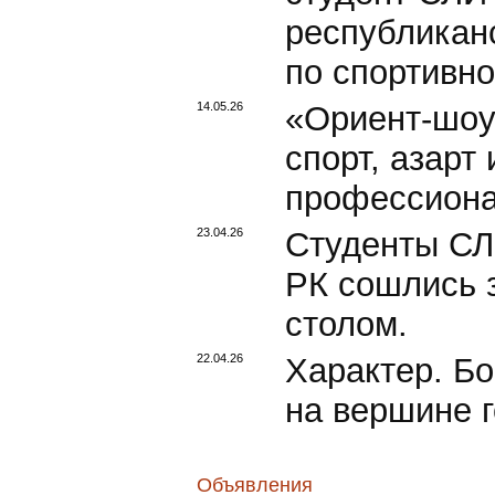
республикан
по спортивно
14.05.26
«Ориент-шоу
спорт, азарт
профессиона
23.04.26
Студенты СЛ
РК сошлись 
столом.
22.04.26
Характер. Бо
на вершине г
Объявления