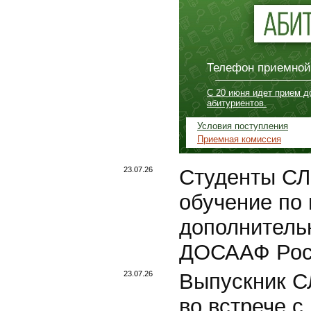
Телефон приемной 
С 20 июня идет прием д
абитуриентов.
Условия поступления
Приемная комиссия
23.07.26
Студенты СЛ
обучение по
дополнитель
ДОСААФ Рос
23.07.26
Выпускник С
во встрече с