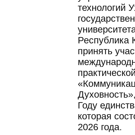
технологий У
государствен
университета 
Республика 
принять учас
международн
практическо
«Коммуникац
Духовность»
Году единств
которая сост
2026 года.