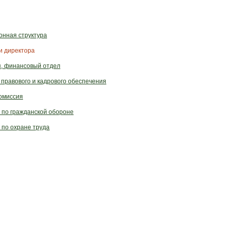
онная структура
и директора
я, финансовый отдел
правового и кадрового обеспечения
омиссия
 по гражданской обороне
 по охране труда