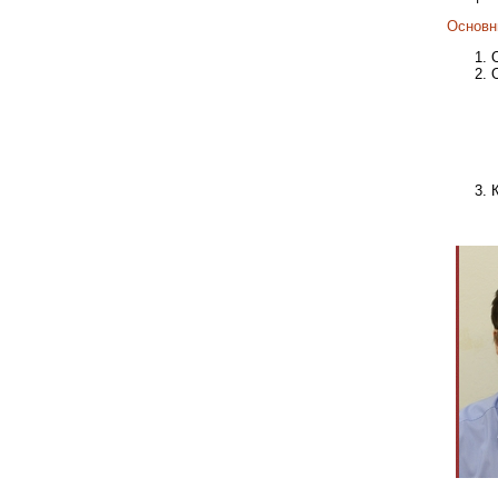
Основн