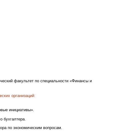
ический факультет по специальности «Финансы и
еских организаций:
овые инициативы».
о бухгалтера.
тора по экономическим вопросам.