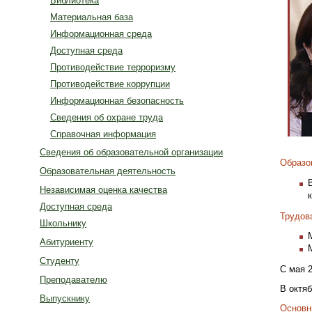
Библиотека
Материальная база
Информационная среда
Доступная среда
Противодействие терроризму
Противодействие коррупции
Информационная безопасность
Сведения об охране труда
Справочная информация
Сведения об образовательной организации
Образо
Образовательная деятельность
Независимая оценка качества
Доступная среда
Трудов
Школьнику
Абитуриенту
Студенту
C мая 2
Преподавателю
В октяб
Выпускнику
Основн