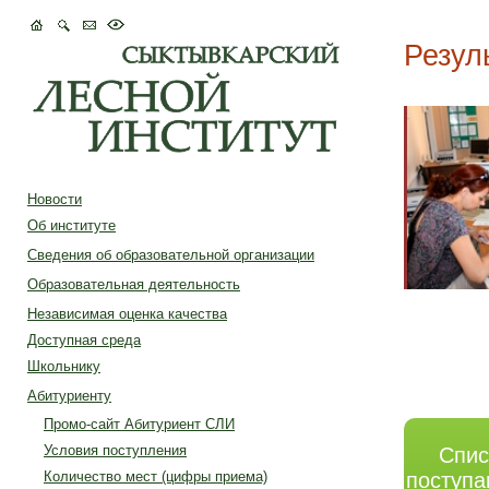
Резул
Новости
Об институте
Сведения об образовательной организации
Образовательная деятельность
Независимая оценка качества
Доступная среда
Школьнику
Абитуриенту
Промо-сайт Абитуриент СЛИ
Условия поступления
Спис
Количество мест (цифры приема)
поступ