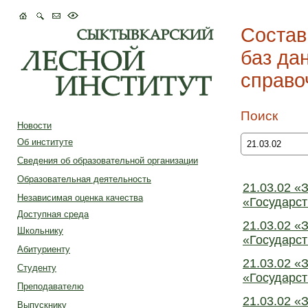
Состав
баз да
справо
Поиск
Новости
Об институте
Сведения об образовательной организации
Образовательная деятельность
21.03.02 «
Независимая оценка качества
«Государст
Доступная среда
21.03.02 «
Школьнику
«Государст
Абитуриенту
21.03.02 «
Студенту
«Государст
Преподавателю
21.03.02 «
Выпускнику