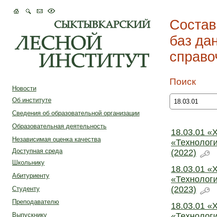
Состав
баз да
справо
Поиск
Новости
Об институте
Сведения об образовательной организации
Образовательная деятельность
18.03.01 «
Независимая оценка качества
«Технологи
Доступная среда
(2022)
Школьнику
18.03.01 «
Абитуриенту
«Технологи
(2023)
Студенту
Преподавателю
18.03.01 «
«Технологи
Выпускнику