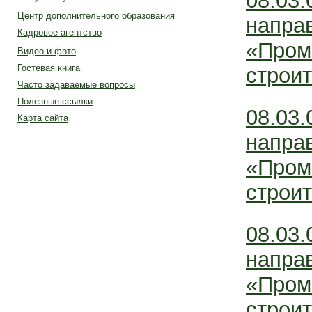
08.03.
Центр дополнительного образования
напра
Кадровое агентство
«Пром
Видео и фото
Гостевая книга
строит
Часто задаваемые вопросы
Полезные ссылки
08.03.
Карта сайта
напра
«Пром
строит
08.03.
напра
«Пром
строит