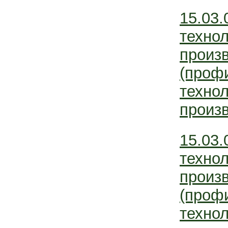
15.03.
технол
произ
(проф
технол
произв
15.03.
технол
произ
(проф
технол