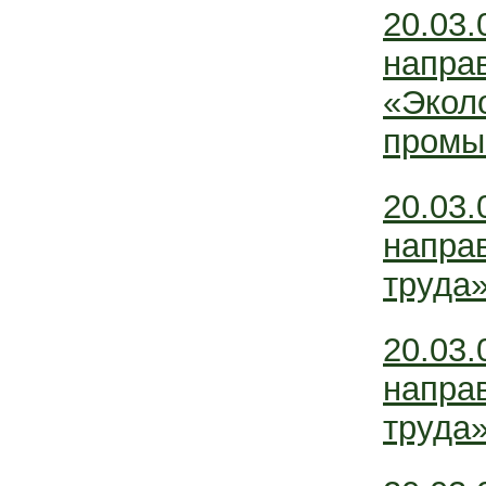
20.03
напра
«Эколо
промы
20.03
напра
труда»
20.03
напра
труда»