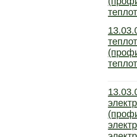
(профи
теплот
13.03.
тепло
(профи
теплот
13.03.
электр
(проф
элект
электр