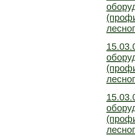
обору
(проф
лесног
15.03
обору
(проф
лесног
15.03
обору
(проф
лесног