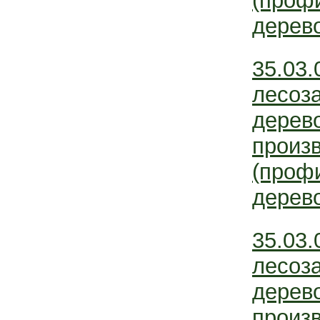
(проф
дерево
35.03.
лесоз
дерев
произ
(проф
дерево
35.03.
лесоз
дерев
произ