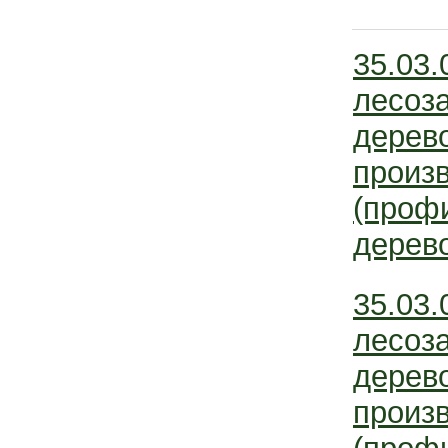
35.03.
лесоз
дерев
произ
(проф
дерево
35.03.
лесоз
дерев
произ