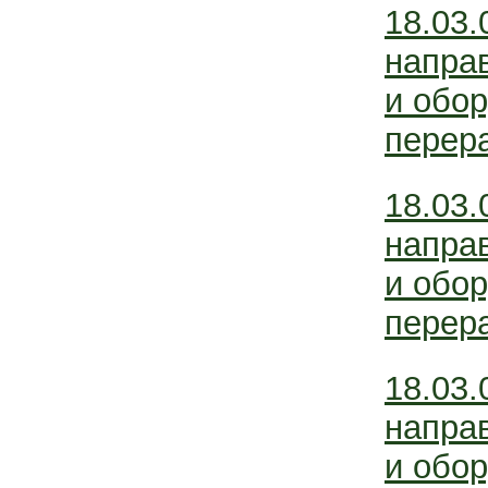
18.03.
напра
и обо
перер
18.03.
напра
и обо
перер
18.03.
напра
и обо