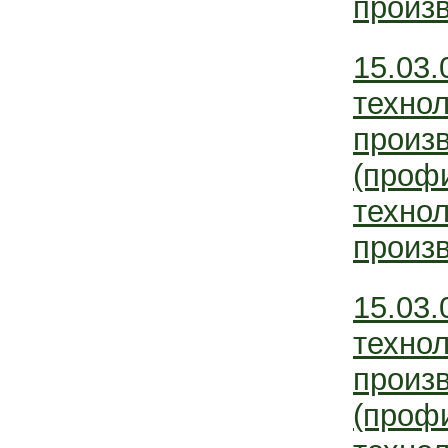
произв
15.03.
технол
произ
(проф
технол
произв
15.03.
технол
произ
(проф