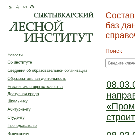
Состав
баз да
справо
Поиск
Новости
Об институте
Сведения об образовательной организации
Образовательная деятельность
08.03.
Независимая оценка качества
напра
Доступная среда
Школьнику
«Пром
Абитуриенту
строит
Студенту
Преподавателю
Выпускнику