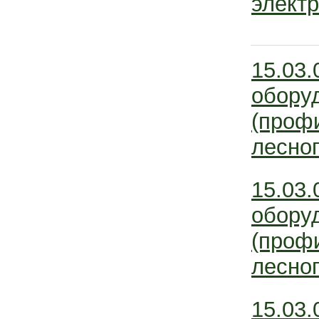
электр
15.03
обору
(проф
лесног
15.03
обору
(проф
лесног
15.03