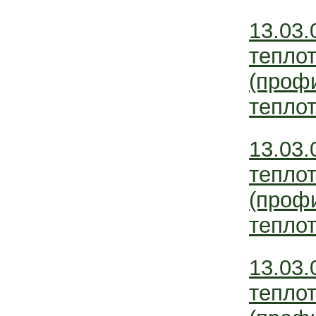
13.03.
тепло
(профи
теплот
13.03.
тепло
(профи
теплот
13.03.
тепло