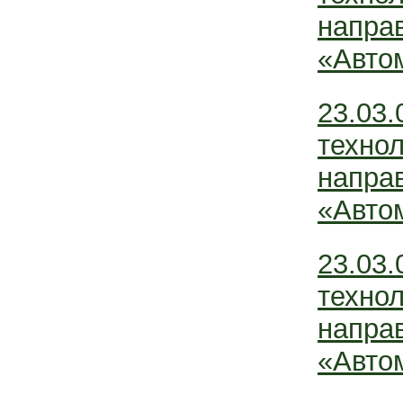
напра
«Авто
23.03.
техно
напра
«Авто
23.03.
техно
напра
«Авто