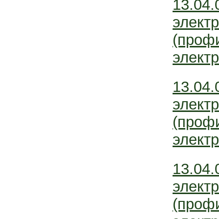
13.04.
электр
(проф
электр
13.04.
электр
(проф
электр
13.04.
электр
(проф