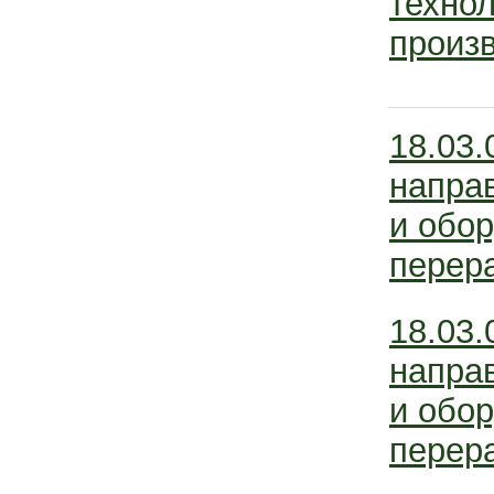
технол
произв
18.03.
напра
и обо
перер
18.03.
напра
и обо
перер