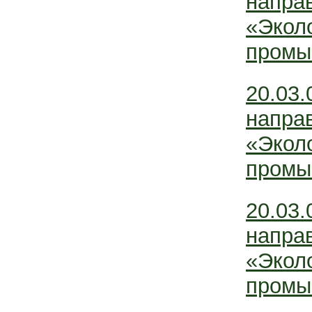
напра
«Эколо
промы
20.03
напра
«Эколо
промы
20.03
напра
«Эколо
промы