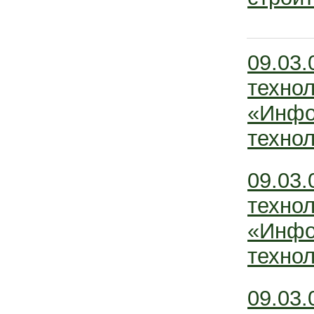
09.03
технол
«Инфо
технол
09.03
технол
«Инфо
технол
09.03