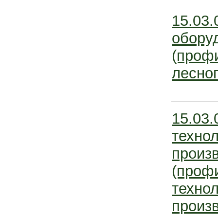
15.03
обору
(проф
лесног
15.03.
технол
произ
(проф
технол
произв