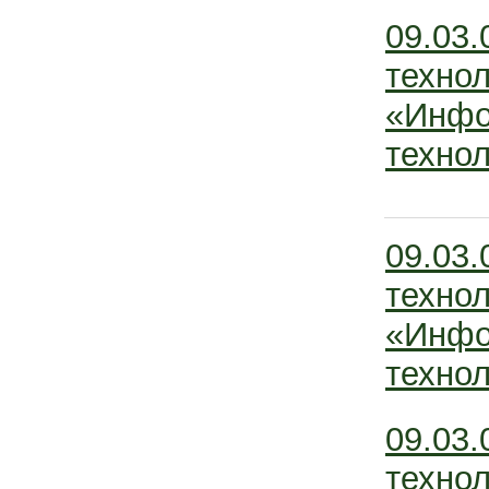
09.03
технол
«Инфо
технол
09.03
технол
«Инфо
технол
09.03
технол