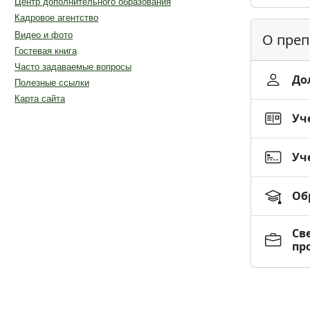
Центр дополнительного образования
Кадровое агентство
Видео и фото
О преп
Гостевая книга
Часто задаваемые вопросы
До
Полезные ссылки
Карта сайта
Уч
Уч
Об
Св
пр