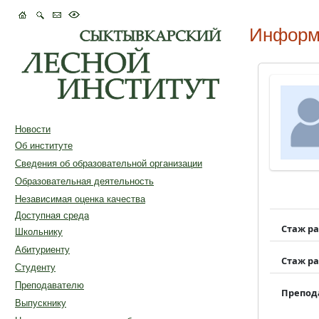
Информ
Новости
Об институте
Сведения об образовательной организации
Образовательная деятельность
Независимая оценка качества
Доступная среда
Стаж р
Школьнику
Абитуриенту
Стаж р
Студенту
Преподавателю
Препод
Выпускнику