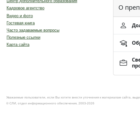
Центр дополнительного образования
О преп
Кадровое агентство
Видео и фото
Гостевая книга
До
Часто задаваемые вопросы
Полезные ссылки
Об
Карта сайта
Св
пр
Уважаемые пользователи, если Вы хотите внести уточнения к материалам сайта, выде
© CЛИ, отдел информационного обеспечения, 2003-2026