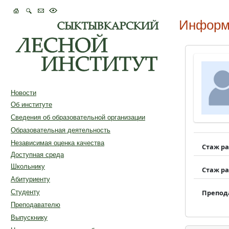
Информ
Новости
Об институте
Сведения об образовательной организации
Образовательная деятельность
Независимая оценка качества
Стаж р
Доступная среда
Школьнику
Стаж р
Абитуриенту
Студенту
Препод
Преподавателю
Выпускнику