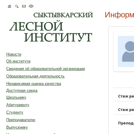
Информ
Новости
Об институте
Сведения об образовательной организации
Образовательная деятельность
Независимая оценка качества
Доступная среда
Стаж р
Школьнику
Абитуриенту
Стаж р
Студенту
Преподавателю
Препод
Выпускнику