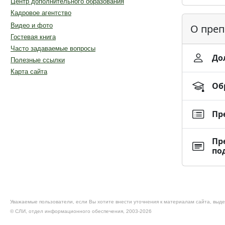
Центр дополнительного образования
Кадровое агентство
Видео и фото
О преп
Гостевая книга
Часто задаваемые вопросы
До
Полезные ссылки
Карта сайта
Об
Пр
Пр
по
Уважаемые пользователи, если Вы хотите внести уточнения к материалам сайта, выде
© CЛИ, отдел информационного обеспечения, 2003-2026