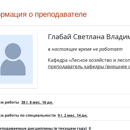
рмация о преподавателе
Глабай Светлана Влади
в настоящее время не работает
Кафедра «Лесное хозяйство и лес
преподаватель кафедры (внешнее 
аж работы
38 г. 8 мес. 16 дн.
аж работы по специальности
9 г. 2 мес. 14 дн.
еподаваемые дисциплины (в текущем году)
0