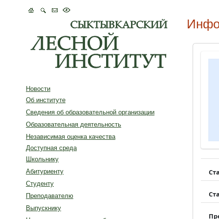
Инфо
Новости
Об институте
Сведения об образовательной организации
Образовательная деятельность
Независимая оценка качества
Доступная среда
Школьнику
Ст
Абитуриенту
Студенту
Ст
Преподавателю
Выпускнику
Пр