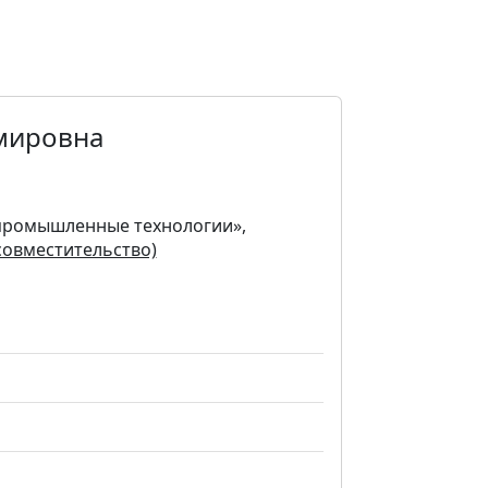
мировна
опромышленные технологии»,
совместительство)