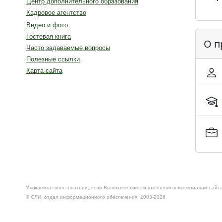
Центр дополнительного образования
Кадровое агентство
Видео и фото
Гостевая книга
О п
Часто задаваемые вопросы
Полезные ссылки
Карта сайта
Уважаемые пользователи, если Вы хотите внести уточнения к материалам сайта
© CЛИ, отдел информационного обеспечения, 2003-2026