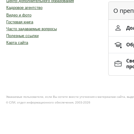
Центр дополнительного образования
Кадровое агентство
О преп
Видео и фото
Гостевая книга
До
Часто задаваемые вопросы
Полезные ссылки
Карта сайта
Об
Св
пр
Уважаемые пользователи, если Вы хотите внести уточнения к материалам сайта, выде
© CЛИ, отдел информационного обеспечения, 2003-2026