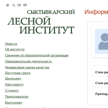
Информ
Новости
Об институте
Сведения об образовательной организации
Образовательная деятельность
Независимая оценка качества
Стаж р
Доступная среда
Школьнику
Стаж р
Абитуриенту
Студенту
Препод
Преподавателю
Выпускнику