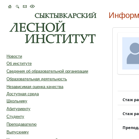
Информ
Новости
Об институте
Сведения об образовательной организации
Образовательная деятельность
Независимая оценка качества
Доступная среда
Стаж р
Школьнику
Абитуриенту
Стаж р
Студенту
Преподавателю
Препод
Выпускнику