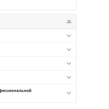
офессиональной