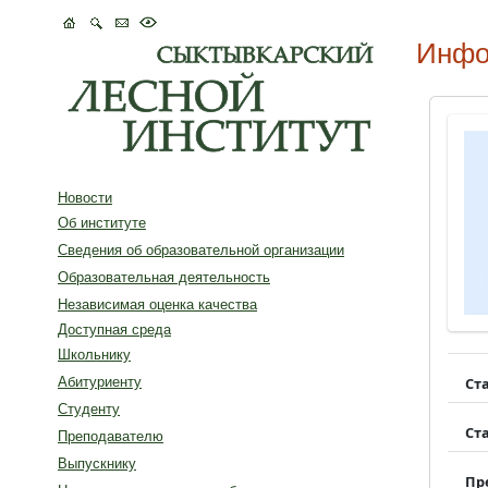
Инфо
Новости
Об институте
Сведения об образовательной организации
Образовательная деятельность
Независимая оценка качества
Доступная среда
Школьнику
Ст
Абитуриенту
Студенту
Ст
Преподавателю
Выпускнику
Пр