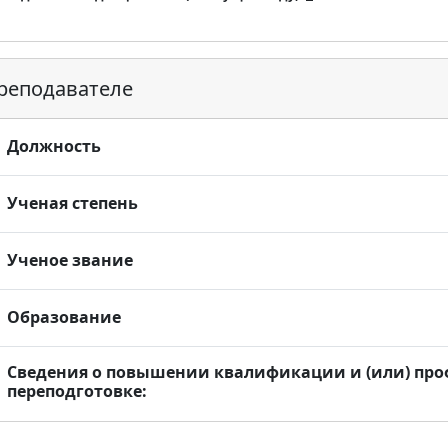
реподавателе
Должность
Ученая степень
Ученое звание
Образование
Сведения о повышении квалификации и (или) пр
переподготовке: