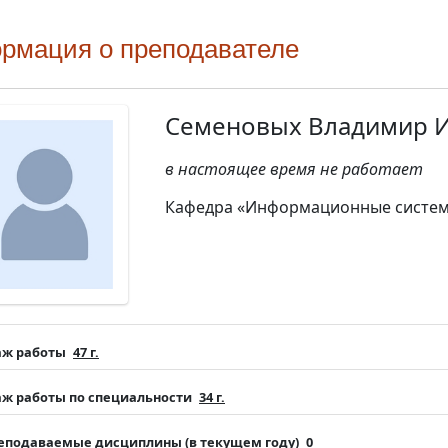
рмация о преподавателе
Семеновых Владимир 
в настоящее время не работает
Кафедра «Информационные систем
аж работы
47 г.
аж работы по специальности
34 г.
еподаваемые дисциплины (в текущем году)
0