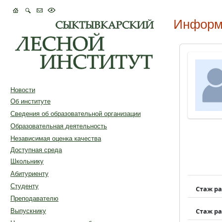
Информ
Новости
Об институте
Сведения об образовательной организации
Образовательная деятельность
Независимая оценка качества
Доступная среда
Школьнику
Абитуриенту
Студенту
Стаж р
Преподавателю
Стаж р
Выпускнику