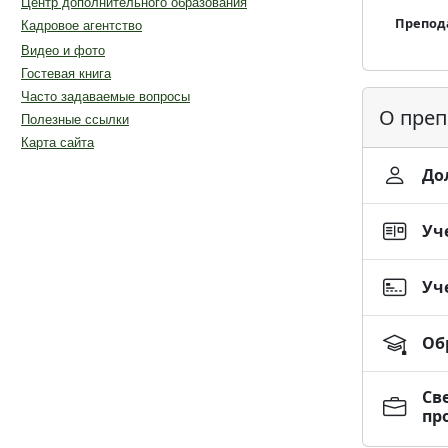
Центр дополнительного образования
Препод
Кадровое агентство
Видео и фото
Гостевая книга
Часто задаваемые вопросы
О преп
Полезные ссылки
Карта сайта
До
Уч
Уч
Об
Св
пр