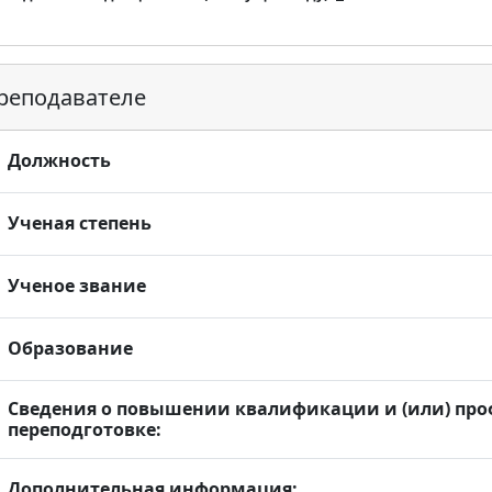
реподавателе
Должность
Ученая степень
Ученое звание
Образование
Сведения о повышении квалификации и (или) пр
переподготовке:
Дополнительная информация: