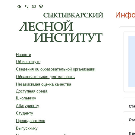
Инфо
Новости
Об институте
Сведения об образовательной организации
Образовательная деятельность
Независимая оценка качества
Доступная среда
Школьнику
Ст
Абитуриенту
Студенту
Ст
Преподавателю
Выпускнику
Пр