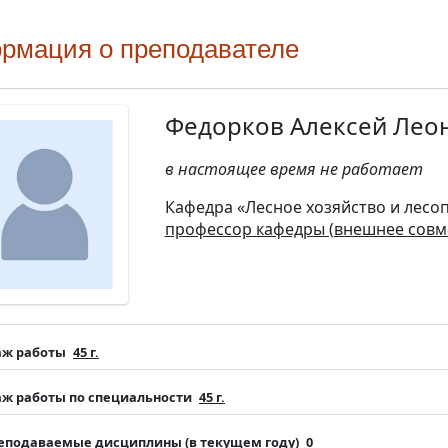
рмация о преподавателе
Федорков Алексей Лео
в настоящее время не работает
Кафедра «Лесное хозяйство и лес
профессор кафедры (внешнее совм
аж работы
45 г.
аж работы по специальности
45 г.
еподаваемые дисциплины (в текущем году)
0