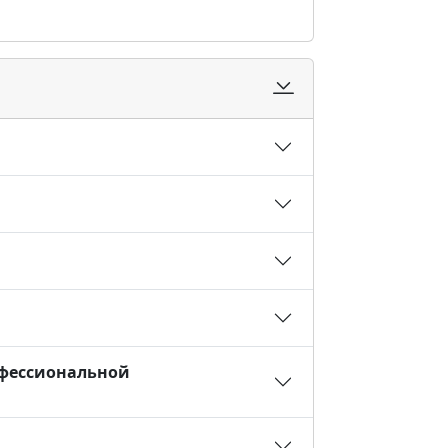
офессиональной