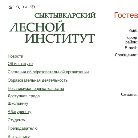
Гостев
Имя:
Город/
район:
E-mail:
Сообщение:
Новости
Об институте
Сведения об образовательной организации
Образовательная деятельность
Независимая оценка качества
Смайлы:
Доступная среда
Школьнику
Абитуриенту
Студенту
Преподавателю
Выпускнику