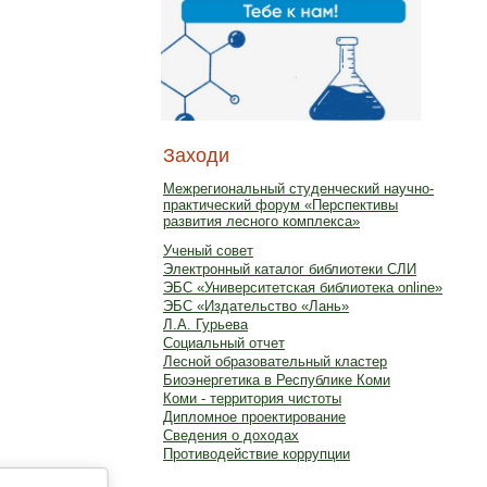
Заходи
Межрегиональный студенческий научно-
практический форум «Перспективы
развития лесного комплекса»
Ученый совет
Электронный каталог библиотеки СЛИ
ЭБС «Университетская библиотека online»
ЭБС «Издательство «Лань»
Л.А. Гурьева
Социальный отчет
Лесной образовательный кластер
Биоэнергетика в Республике Коми
Коми - территория чистоты
Дипломное проектирование
Сведения о доходах
Противодействие коррупции