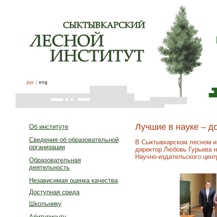
рус
|
eng
Лучшие в науке – д
Об институте
Сведения об образовательной
В Сыктывкарском лесном ин
организации
директор Любовь Гурьева н
Научно-издательского цент
Образовательная
деятельность
Независимая оценка качества
Доступная среда
Школьнику
Абитуриенту