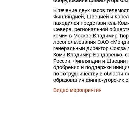
оборудование финно-угорском
В течение двух часов телемос
Финляндией, Швецией и Карели
находился представитель Ком
Севера, региональной общест
коми» в Москве Владимир Тюрн
лесопользования ОАО «Монди
генеральный директор Союза
Коми Владимир Бондаренко, с
России, Финляндии и Швеции п
одобрения и поддержки иници
по сотрудничеству в области 
образования финно-угорских с
Видео мероприятия