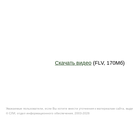
Скачать видео
(FLV, 170Мб)
Уважаемые пользователи, если Вы хотите внести уточнения к материалам сайта, выде
© CЛИ, отдел информационного обеспечения, 2003-2026