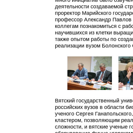
деятельности создаваемой стр
проректор Марийского государ
профессор Александр Павлов
коллегам познакомиться с рабо
научившихся из клетки выращ
также опытом работы по созда
реализации вузом Болонского
Вятский государственный унив
российских вузов в области б
ученого Сергея Ганапольского
кластером, позволяющим реа
сложности, и вятские ученые 