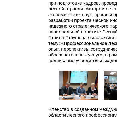
при подготовке кадров, прове
лесной отрасли. Автором ее с
экономических наук, професс
разработки проекта Лесной ин
надежного стратегического па
национальной политике Респуб
Галина Габушева была активны
тему: «Профессиональное лес
опыт, перспективы сотрудниче
образовательных услуг», в рам
подписание учредительных до
Членство в созданном междуна
области лесного профессиона