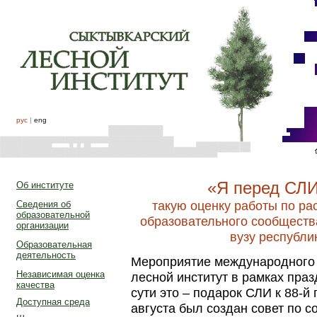
рус
|
eng
«Я перед СЛ
Об институте
такую оценку работы по р
Сведения об
образовательной
образовательного сообществ
организации
вузу республи
Образовательная
деятельность
Мероприятие международного 
Независимая оценка
лесной институт в рамках пра
качества
сути это – подарок СЛИ к 88-й
Доступная среда
августа был создан совет по с