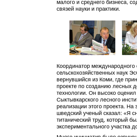
малого и среднего бизнеса, с
связей науки и практики.
Координатор международного 
сельскохозяйственных наук Э
вернувшийся из Коми, где при
проекте по созданию лесных д
технологии. Он высоко оценил
Сыктывкарского лесного инст
реализации этого проекта. На 
шведский ученый сказал: «Я с
титанический труд, который б
экспериментального участка д
Много инициатив было озвучен