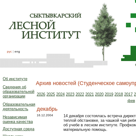
рус
|
eng
Об институте
Архив новостей (Студенческое самоуп
Сведения об
образовательной
2026
2025
2024
2023
2022
2021
2020
2019
2018
2017
2
организации
фев
Образовательная
декабрь
деятельность
16.12.2004
14 декабря состоялась встреча дирек
Независимая
теплой обстановке, за чашкой чая реб
оценка качества
об учебе в лесном институте. Профко
Доступная среда
материальную помощь.