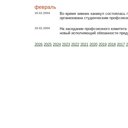
февраль
16.02.2004
Во время зимних каникул состоялась п
организована студенческим профсоюз
16.02.2004
На заседании профсоюзного комитета 
новый исполняющий обязанности пред
2026
2025
2024
2023
2022
2021
2020
2019
2018
2017
2