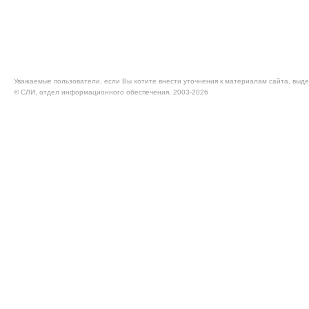
Уважаемые пользователи, если Вы хотите внести уточнения к материалам сайта, выде
© CЛИ, отдел информационного обеспечения, 2003-2026