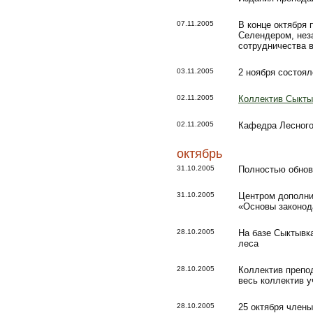
07.11.2005
В конце октября
Селендером, нез
сотрудничества в
03.11.2005
2 ноября состоял
02.11.2005
Коллектив Сыкты
02.11.2005
Кафедра Лесного 
октябрь
31.10.2005
Полностью обно
31.10.2005
Центром дополни
«Основы законод
28.10.2005
На базе Сыктывк
леса
28.10.2005
Коллектив препод
весь коллектив у
28.10.2005
25 октября член