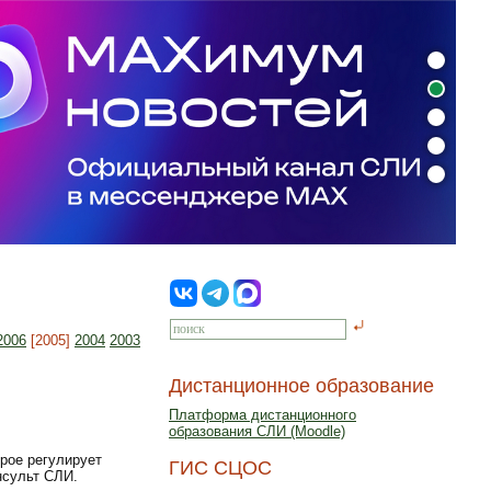
2006
[2005]
2004
2003
Дистанционное образование
Платформа дистанционного
образования СЛИ (Moodle)
орое регулирует
ГИС СЦОС
нсульт СЛИ.