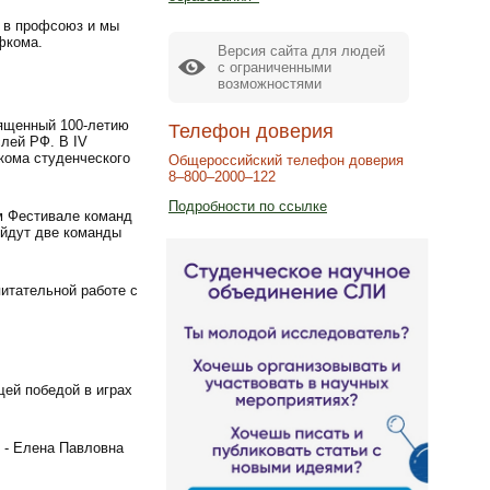
е в профсоюз и мы
фкома.
Версия сайта для людей
с ограниченными
возможностями
вященный 100-летию
Телефон доверия
лей РФ. В IV
кома студенческого
Общероссийский телефон доверия
8–800–2000–122
Подробности по ссылке
м Фестивале команд
ойдут две команды
итательной работе с
ей победой в играх
 - Елена Павловна