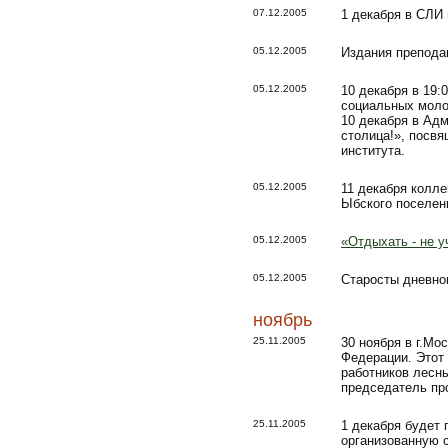
07.12.2005
1 декабря в СЛИ
05.12.2005
Издания преподав
05.12.2005
10 декабря в 19
социальных моло
10 декабря в Ад
столица!», посвя
института.
05.12.2005
11 декабря колл
Ыбского поселен
05.12.2005
«Отдыхать - не у
05.12.2005
Старосты дневно
ноябрь
25.11.2005
30 ноября в г.М
Федерации. Этот
работников лесн
председатель пр
25.11.2005
1 декабря будет
организованную 