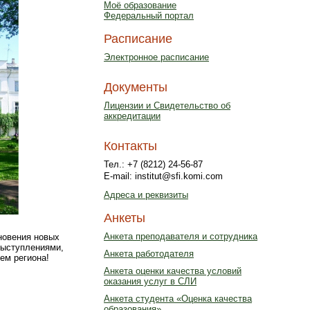
Моё образование
Федеральный портал
Расписание
Электронное расписание
Документы
Лицензии и Свидетельство об
аккредитации
Контакты
Тел.: +7 (8212) 24-56-87
E-mail: institut@sfi.komi.com
Адреса и реквизиты
Анкеты
Анкета преподавателя и сотрудника
новения новых
выступлениями,
Анкета работодателя
ем региона!
Анкета оценки качества условий
оказания услуг в СЛИ
Анкета студента «Оценка качества
образования»