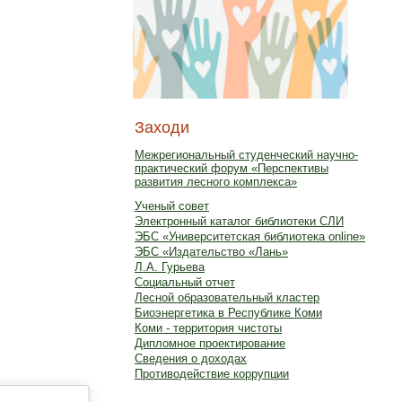
Заходи
Межрегиональный студенческий научно-
практический форум «Перспективы
развития лесного комплекса»
Ученый совет
Электронный каталог библиотеки СЛИ
ЭБС «Университетская библиотека online»
ЭБС «Издательство «Лань»
Л.А. Гурьева
Социальный отчет
Лесной образовательный кластер
Биоэнергетика в Республике Коми
Коми - территория чистоты
Дипломное проектирование
Сведения о доходах
Противодействие коррупции