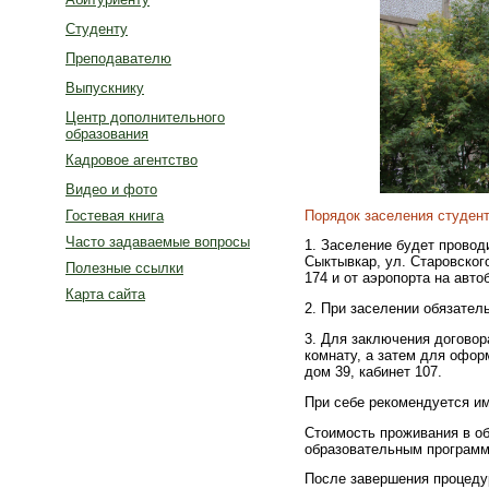
Студенту
Преподавателю
Выпускнику
Центр дополнительного
образования
Кадровое агентство
Видео и фото
Порядок заселения студен
Гостевая книга
Часто задаваемые вопросы
1. Заселение будет проводи
Сыктывкар, ул. Старовского
Полезные ссылки
174 и от аэропорта на авт
Карта сайта
2. При заселении обязател
3. Для заключения договор
комнату, а затем для офор
дом 39, кабинет 107.
При себе рекомендуется и
Стоимость проживания в о
образовательным программа
После завершения процеду