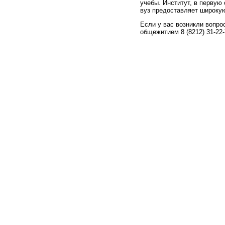
учебы. Институт, в первую
вуз предоставляет широку
Если у вас возникли вопр
общежитием 8 (8212) 31-22