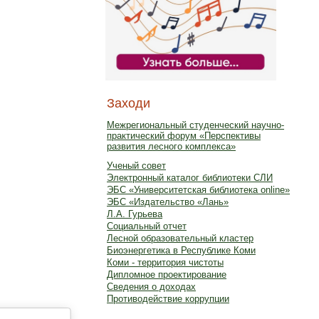
Заходи
Межрегиональный студенческий научно-
практический форум «Перспективы
развития лесного комплекса»
Ученый совет
Электронный каталог библиотеки СЛИ
ЭБС «Университетская библиотека online»
ЭБС «Издательство «Лань»
Л.А. Гурьева
Социальный отчет
Лесной образовательный кластер
Биоэнергетика в Республике Коми
Коми - территория чистоты
Дипломное проектирование
Сведения о доходах
Противодействие коррупции