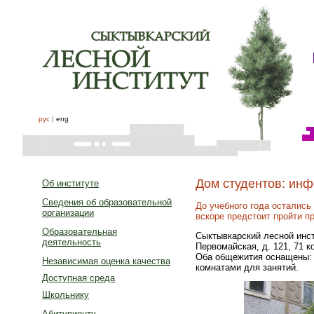
рус
|
eng
Дом студентов: инф
Об институте
Сведения об образовательной
До учебного года остались
организации
вскоре предстоит пройти п
Образовательная
Сыктывкарский лесной инсти
деятельность
Первомайская, д. 121, 71 
Оба общежития оснащены: 
Независимая оценка качества
комнатами для занятий.
Доступная среда
Школьнику
Абитуриенту