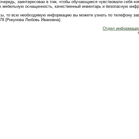
 очередь, заинтересован в том, чтобы обучающиеся чувствовали себя к
ю мебельную оснащенность, качественный инвентарь и безопасную инфр
осы, то всю необходимую информацию вы можете узнать по телефону з
-79 (Рокунова Любовь Ивановна).
Отдел информацио