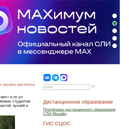
о лесного института
мест и по ул.
иезжих студентов.
Дистанционное образование
ахтой, кухней и
Платформа дистанционного образования
СЛИ (Moodle)
ГИС СЦОС