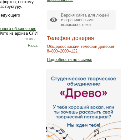
омфортно, поэтому
аструктуру.
Версия сайта для людей
аведующего
с ограниченными
возможностями
нного обеспечения
.
Фото из архива СЛИ
Телефон доверия
26.08.20
Назад
Общероссийский телефон доверия
8–800–2000–122
Подробности по ссылке