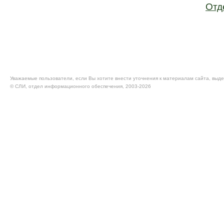
Отд
Уважаемые пользователи, если Вы хотите внести уточнения к материалам сайта, выде
© CЛИ, отдел информационного обеспечения, 2003-2026