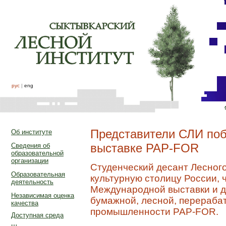
рус
|
eng
Представители СЛИ по
Об институте
выставке PAP-FOR
Сведения об
образовательной
организации
Студенческий десант Лесного
Образовательная
культурную столицу России, 
деятельность
Международной выставки и д
Независимая оценка
бумажной, лесной, перераба
качества
промышленности PAP-FOR.
Доступная среда