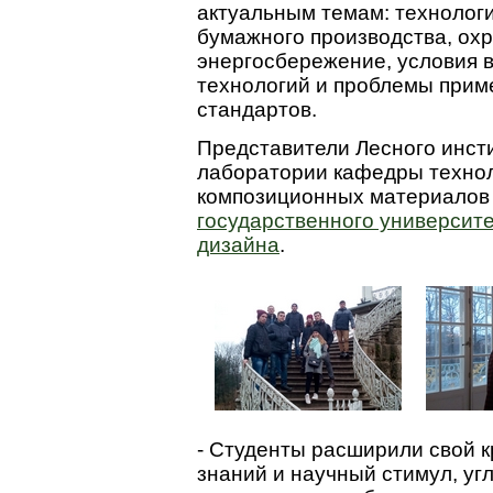
актуальным темам: технолог
бумажного производства, ох
энергосбережение, условия 
технологий и проблемы при
стандартов.
Представители Лесного инсти
лаборатории кафедры техно
композиционных материало
государственного университ
дизайна
.
- Студенты расширили свой к
знаний и научный стимул, уг