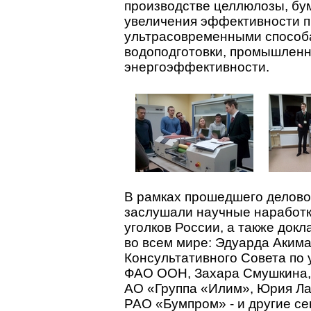
производстве целлюлозы, бум
увеличения эффективности п
ультрасовременными способа
водоподготовки, промышленн
энергоэффективности.
В рамках прошедшего делов
заслушали научные наработки
уголков России, а также док
во всем мире: Эдуарда Акима
Консультативного Совета по 
ФАО ООН, Захара Смушкина, 
АО «Группа «Илим», Юрия Ла
РАО «Бумпром» - и другие с