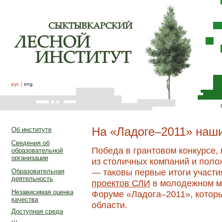
рус
|
eng
На «Ладоге–2011» наши
Об институте
Сведения об
Победа в грантовом конкурсе,
образовательной
организации
из столичных компаний и пол
— таковы первые итоги участи
Образовательная
деятельность
проектов СЛИ
в молодежном м
Независимая оценка
Форуме «Ладога–2011», котор
качества
области.
Доступная среда