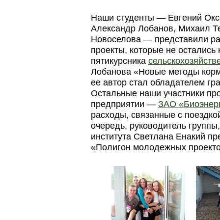
Наши студенты — Евгений Окс
Александр Лобанов, Михаил Те
Новоселова — представили р
проекты, которые не остались
пятикурсника
сельскохозяйств
Лобанова «Новые методы кормо
ее автор стал обладателем гра
Остальные наши участники про
предприятии —
ЗАО «Биоэнер
расходы, связанные с поездкой
очередь, руководитель групп
института Светлана Енакий п
«Полигон молодежных проект