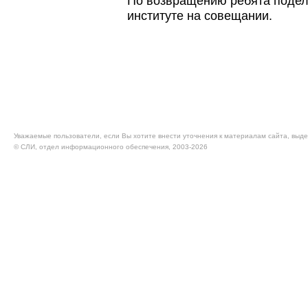
По возвращению ребята подел
институте на совещании.
Уважаемые пользователи, если Вы хотите внести уточнения к материалам сайта, выде
© CЛИ, отдел информационного обеспечения, 2003-2026