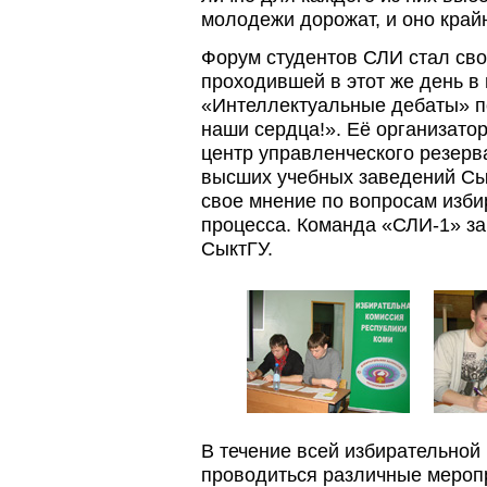
молодежи дорожат, и оно край
Форум студентов СЛИ стал св
проходившей в этот же день в 
«Интеллектуальные дебаты» п
наши сердца!». Её организат
центр управленческого резерва
высших учебных заведений Сы
свое мнение по вопросам изби
процесса. Команда «СЛИ-1» за
СыктГУ.
В течение всей избирательной
проводиться различные мероп