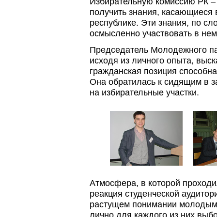
Избирательную комиссию РК –
получить знания, касающиеся 
республике. Эти знания, по с
осмысленно участвовать в нем
Председатель Молодежного па
исходя из личного опыта, выск
гражданская позиция способна 
Она обратилась к сидящим в з
на избирательные участки.
Атмосфера, в которой проходи
реакция студенческой аудитор
растущем понимании молодым
лично для каждого из них выбо