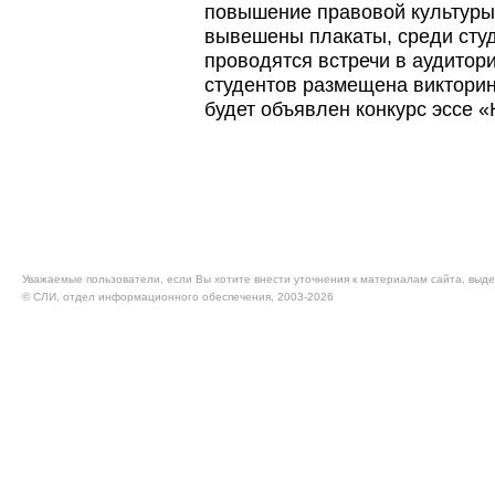
повышение правовой культуры 
вывешены плакаты, среди сту
проводятся встречи в аудитор
студентов размещена викторин
будет объявлен конкурс эссе «
Уважаемые пользователи, если Вы хотите внести уточнения к материалам сайта, выде
© CЛИ, отдел информационного обеспечения, 2003-2026