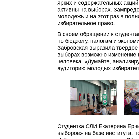
ярких и содержательных акций
активны на выборах. Зампред
молодежь и на этот раз в полн
избирательное право.
В своем обращении к студента
по бюджету, налогам и эконом
Забровская выразила твердое м
выборах возможно изменение к
человека. «Думайте, анализиру
аудиторию молодых избирател
Студентка СЛИ Екатерина Ерч
выборов» на базе института, п