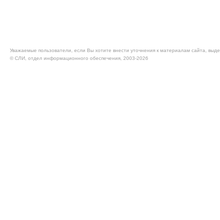
Уважаемые пользователи, если Вы хотите внести уточнения к материалам сайта, выде
© CЛИ, отдел информационного обеспечения, 2003-2026