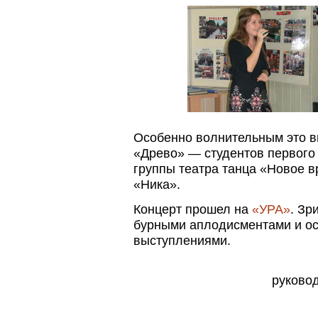
Особенно волнительным это в
«Древо» — студентов первого 
группы театра танца «Новое в
«Ника».
Концерт прошел на
«УРА»
. Зр
бурными аплодисментами и ос
выступлениями.
руково