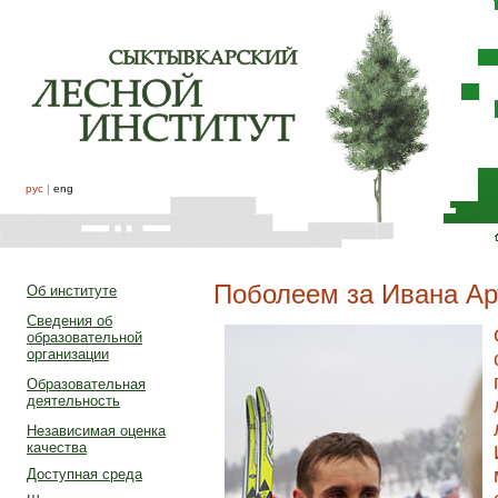
рус
|
eng
Поболеем за Ивана Ар
Об институте
Сведения об
образовательной
организации
Образовательная
деятельность
Независимая оценка
качества
Доступная среда