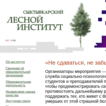
рус
|
eng
«Не сдаваться, не заб
Об институте
Сведения об
Организаторы мероприятия —
образовательной
организации
служба социально-психологи
студентов и преподавателей п
Образовательная
деятельность
чтобы продемонстрировать св
противостоять дальнейшему 
Независимая оценка
качества
поддержать тех, кто живет с 
умерших от этой страшной бо
Доступная среда