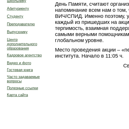
Школьнику
День Памяти, считают организ
Абитуриенту
напоминание всем нам о том, 
ВИЧ/СПИД. Именно поэтому, у
Студенту
каждый из пришедших на акци
Преподавателю
терпимость, взаимная поддерж
Выпускнику
самыми верными помощниками
глобальном уровне.
Центр
дополнительного
образования
Место проведения акции – «пе
Кадровое агентство
института. Начало в 11:05 ч.
Видео и фото
Св
Гостевая книга
Часто задаваемые
вопросы
Полезные ссылки
Карта сайта