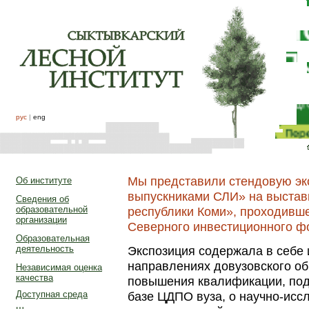
рус
|
eng
Мы представили стендовую эк
Об институте
выпускниками СЛИ» на выстав
Сведения об
образовательной
республики Коми», проходившей
организации
Северного инвестиционного ф
Образовательная
Экспозиция содержала в себе
деятельность
направлениях довузовского об
Независимая оценка
качества
повышения квалификации, подг
базе ЦДПО вуза, о научно-исс
Доступная среда