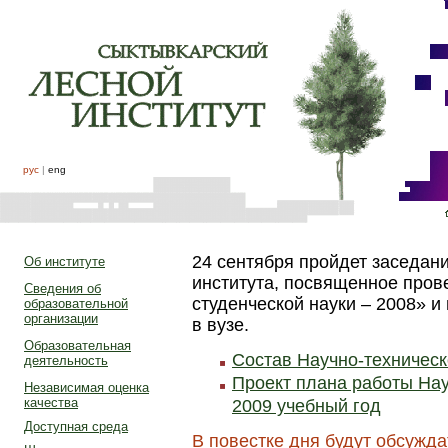
рус
|
eng
24 сентября пройдет заседани
Об институте
института, посвященное пров
Сведения об
студенческой науки – 2008» 
образовательной
организации
в вузе.
Образовательная
Состав Научно-техническ
деятельность
Проект плана работы Нау
Независимая оценка
качества
2009 учебный год
Доступная среда
В повестке дня будут обсужд