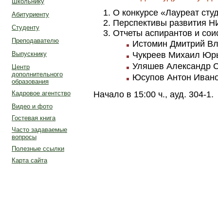
Школьнику
О конкурсе «Лауреат студ
Абитуриенту
Перспективы развития Н
Студенту
Отчеты аспирантов и сои
Преподавателю
Истомин Дмитрий Вл
Выпускнику
Чукреев Михаил Юрь
Уляшев Александр С
Центр
дополнительного
Юсупов Антон Ивано
образования
Кадровое агентство
Начало в 15:00 ч., ауд. 304-1.
Видео и фото
Гостевая книга
Часто задаваемые
вопросы
Полезные ссылки
Карта сайта