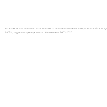
Уважаемые пользователи, если Вы хотите внести уточнения к материалам сайта, выде
© CЛИ, отдел информационного обеспечения, 2003-2026