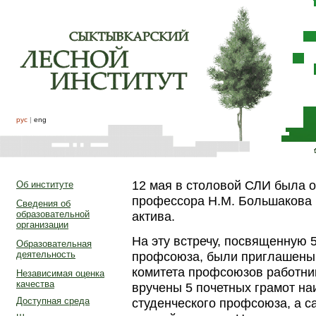
рус
|
eng
12 мая в столовой СЛИ была 
Об институте
профессора Н.М. Большакова 
Сведения об
образовательной
актива.
организации
На эту встречу, посвященную 
Образовательная
профсоюза, были приглашены 
деятельность
комитета профсоюзов работни
Независимая оценка
качества
вручены 5 почетных грамот н
студенческого профсоюза, а с
Доступная среда