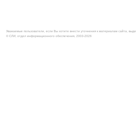
Уважаемые пользователи, если Вы хотите внести уточнения к материалам сайта, выде
© CЛИ, отдел информационного обеспечения, 2003-2026