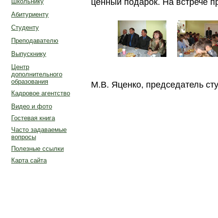
ценный подарок. На встрече п
Школьнику
Абитуриенту
Студенту
Преподавателю
Выпускнику
Центр
дополнительного
образования
М.В. Яценко, председатель ст
Кадровое агентство
Видео и фото
Гостевая книга
Часто задаваемые
вопросы
Полезные ссылки
Карта сайта