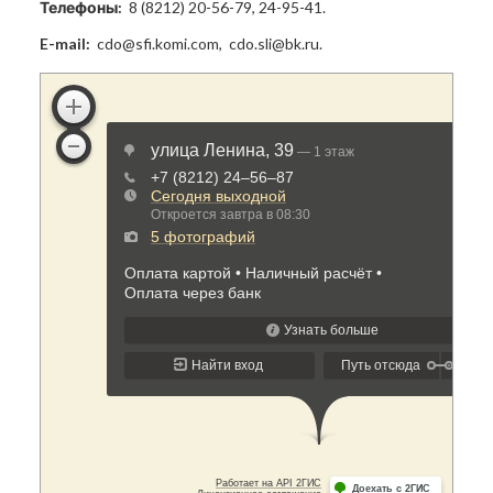
Телефоны:
8 (8212) 20-56-79, 24-95-41.
E-mail:
cdo@sfi.komi.com, cdo.sli@bk.ru.