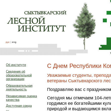
рус
|
eng
С Днем Республики Ко
Об институте
Сведения об
Уважаемые студенты, препода
образовательной
организации
ветераны Сыктывкарского лесн
Образовательная
Поздравляю вас с праздником
деятельность
Независимая оценка
Сегодня мы отмечаем 104-лет
качества
гордимся ее богатейшими кул
Доступная среда
природой и выдающимся вкла