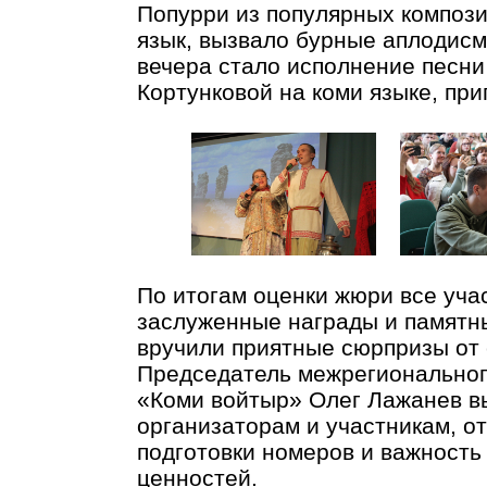
Попурри из популярных компози
язык, вызвало бурные аплодис
вечера стало исполнение песн
Кортунковой на коми языке, при
По итогам оценки жюри все уч
заслуженные награды и памятн
вручили приятные сюрпризы от 
Председатель межрегиональног
«Коми войтыр» Олег Лажанев в
организаторам и участникам, о
подготовки номеров и важность
ценностей.