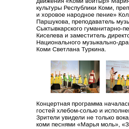
движения «Коми войтыр» Мария
культуры Республики Коми, пре
и хоровое народное пение» Кол
Паршукова, преподаватель муз
Сыктывкарского гуманитарно-пе
Киселева и заместитель директ
Национального музыкально-дра
Коми Светлана Туркина.
Концертная программа началась
гостей хлебом-солью и исполне
Зрители увидели не только вок
коми песнями «Марья моль», «З