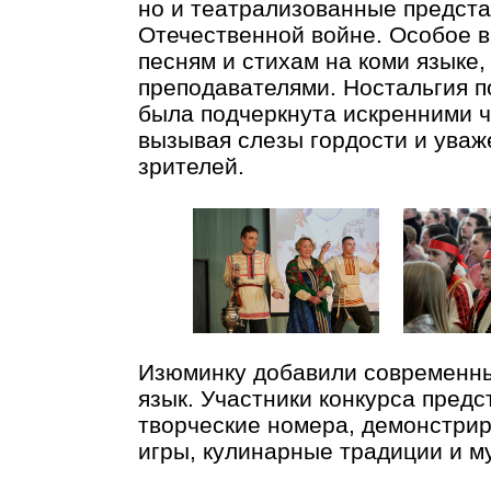
но и театрализованные предст
Отечественной войне. Особое 
песням и стихам на коми языке
преподавателями. Ностальгия п
была подчеркнута искренними ч
вызывая слезы гордости и уваж
зрителей.
Изюминку добавили современны
язык. Участники конкурса пред
творческие номера, демонстри
игры, кулинарные традиции и м