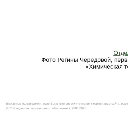
Отде
Фото Регины Чередовой, перв
«Химическая т
Уважаемые пользователи, если Вы хотите внести уточнения к материалам сайта, выде
© CЛИ, отдел информационного обеспечения, 2003-2026