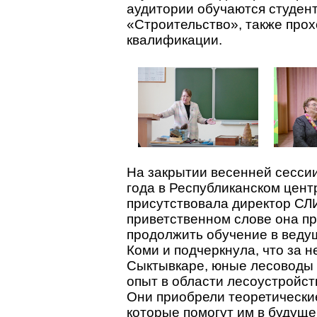
аудитории обучаются студен
«Строительство», также про
квалификации.
На закрытии весенней сесси
года в Республиканском цент
присутствовала директор СЛ
приветственном слове она п
продолжить обучение в веду
Коми и подчеркнула, что за н
Сыктывкаре, юные лесоводы 
опыт в области лесоустройст
Они приобрели теоретические
которые помогут им в будущ