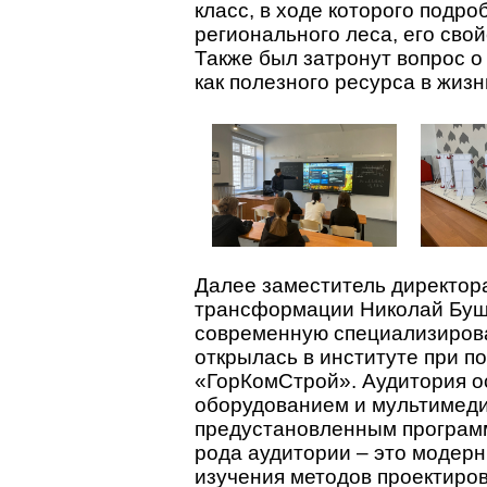
класс, в ходе которого подро
регионального леса, его свой
Также был затронут вопрос о
как полезного ресурса в жизн
Далее заместитель директор
трансформации Николай Буш
современную специализиров
открылась в институте при 
«ГорКомСтрой». Аудитория 
оборудованием и мультимед
предустановленным програм
рода аудитории – это модер
изучения методов проектиров