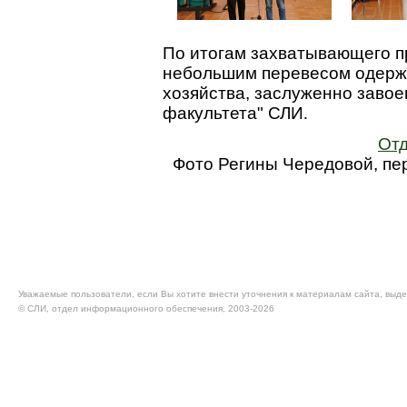
По итогам захватывающего п
небольшим перевесом одержа
хозяйства, заслуженно заво
факультета" СЛИ
.
Отд
Фото Регины Чередовой, пер
Уважаемые пользователи, если Вы хотите внести уточнения к материалам сайта, выде
© CЛИ, отдел информационного обеспечения, 2003-2026