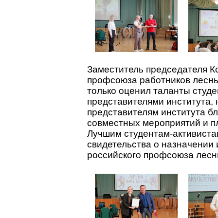
Заместитель председателя К
профсоюза работников лесны
только оценил таланты студе
представителями института, 
представителям института б
совместных мероприятий и п
Лучшим студентам-активиста
свидетельства о назначении
российского профсоюза лесн