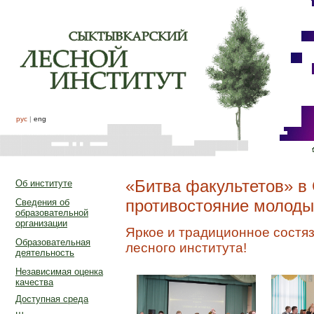
рус
|
eng
«Битва факультетов» в
Об институте
противостояние молоды
Сведения об
образовательной
организации
Яркое и традиционное состя
Образовательная
лесного института!
деятельность
Независимая оценка
качества
Доступная среда