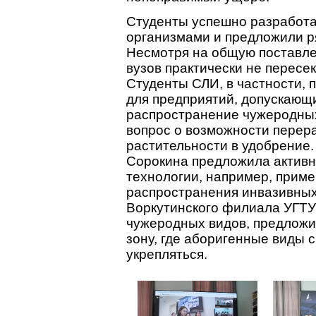
Студенты успешно разработа
организмами и предложили р
Несмотря на общую поставле
вузов практически не пересе
Студенты СЛИ, в частности, 
для предприятий, допускающи
распространение чужеродных
вопрос о возможности перер
растительности в удобрение
Сорокина предложила актив
технологии, например, приме
распространения инвазивны
Воркутинского филиала УГТУ
чужеродных видов, предложи
зону, где аборигенные виды 
укрепляться.