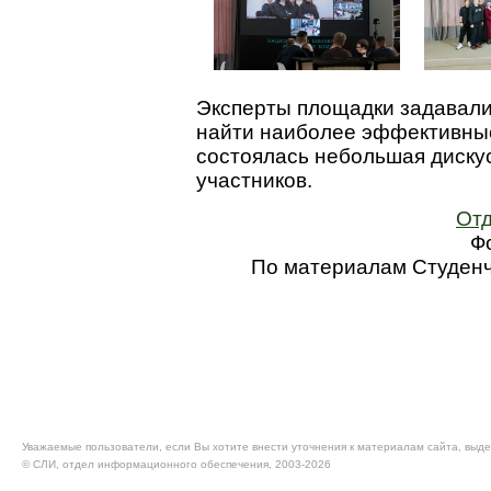
Эксперты площадки задавали
найти наиболее эффективные
состоялась небольшая диску
участников.
Отд
Ф
По материалам Студенч
Уважаемые пользователи, если Вы хотите внести уточнения к материалам сайта, выде
© CЛИ, отдел информационного обеспечения, 2003-2026