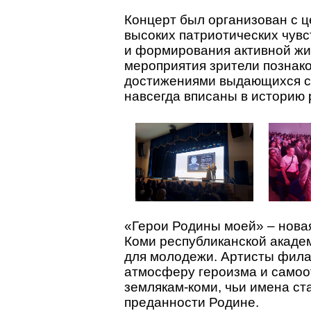
Концерт был организован с 
высоких патриотических чувс
и формирования активной жи
мероприятия зрители познако
достижениями выдающихся сы
навсегда вписаны в историю 
«Герои Родины моей» – нова
Коми республиканской акаде
для молодежи. Артисты фила
атмосферу героизма и самоо
землякам-коми, чьи имена ст
преданности Родине.