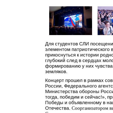
Для студентов СЛИ посещени
элементом патриотического 
прикоснуться к истории родн
глубокий след в сердцах мо
формированию у них чувства 
земляков.
Концерт прошел в рамках со
России, Федерального агент
Министерства обороны Росс
тогда, победим и сейчас!», п
Победы и объявленному в на
Отечества
. Соорганизатором 