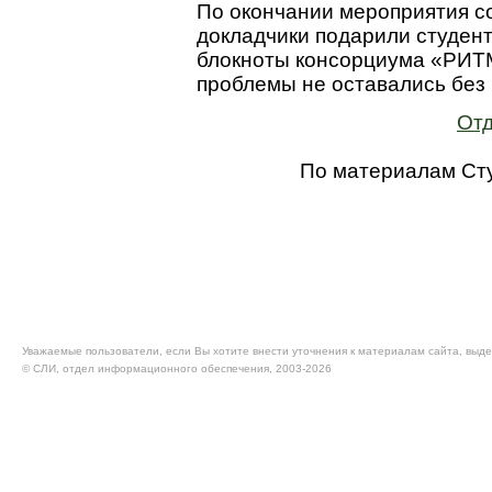
По окончании мероприятия с
докладчики подарили студен
блокноты консорциума «РИТМ
проблемы не оставались без
Отд
По материалам Сту
Уважаемые пользователи, если Вы хотите внести уточнения к материалам сайта, выде
© CЛИ, отдел информационного обеспечения, 2003-2026