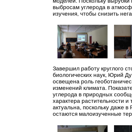
моделей. Поскольку вырубки
выбросам углерода в атмосфе
изучения, чтобы снизить нег
Завершил работу круглого ст
биологических наук, Юрий Ду
освещена роль геоботаничес
изменений климата. Показат
углерода в природных сообще
характера растительности и 
актуальна, поскольку даже в
остаются малоизученные тер