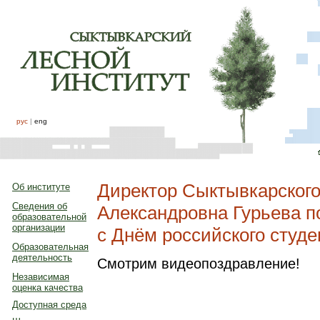
рус
|
eng
Директор Сыктывкарского
Об институте
Сведения об
Александровна Гурьева п
образовательной
организации
с Днём российского студ
Образовательная
деятельность
Смотрим видеопоздравление!
Независимая
оценка качества
Доступная среда