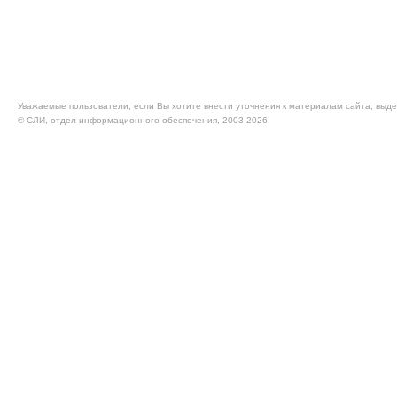
Уважаемые пользователи, если Вы хотите внести уточнения к материалам сайта, выде
© CЛИ, отдел информационного обеспечения, 2003-2026