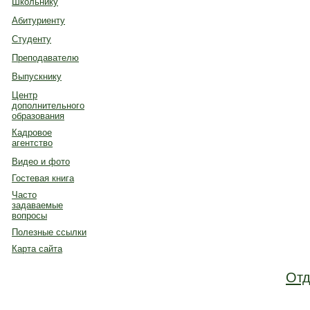
Школьнику
Абитуриенту
Студенту
Преподавателю
Выпускнику
Центр
дополнительного
образования
Кадровое
агентство
Видео и фото
Гостевая книга
Часто
задаваемые
вопросы
Полезные ссылки
Карта сайта
Отд