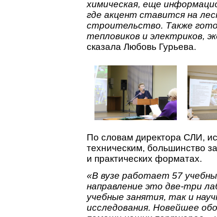
химическая, еще информаци
где акцент ставится на лес
строительство. Также готов
тепловиков и электриков, э
сказала Любовь Гурьева.
По словам директора СЛИ, исх
техническим, большинство з
и практических форматах.
«В вузе работает 57 учебны
направление это две-три ла
учебные занятия, так и науч
исследования. Новейшее об