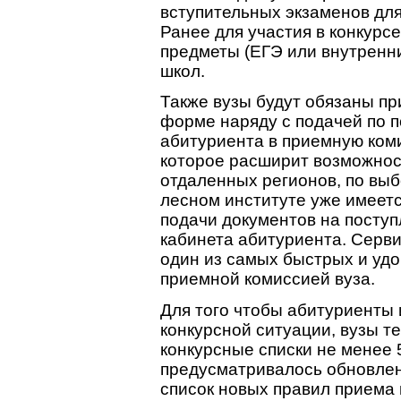
вступительных экзаменов для
Ранее для участия в конкурс
предметы (ЕГЭ или внутренни
школ.
Также вузы будут обязаны п
форме наряду с подачей по 
абитуриента в приемную ком
которое расширит возможнос
отдаленных регионов, по выб
лесном институте уже имеет
подачи документов на посту
кабинета абитуриента. Серви
один из самых быстрых и уд
приемной комиссией вуза.
Для того чтобы абитуриенты
конкурсной ситуации, вузы т
конкурсные списки не менее 5
предусматривалось обновлен
список новых правил приема 