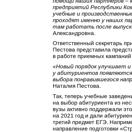
помощи наших партнеров – 
предприятий Республики К
учебные и производственны
проходят именно у наших п
там работать после выпуск
Александровна.
Ответственный секретарь пр
Пестова представила предст
в работе приемных кампаний в
«Новый порядок улучшает и
у абитуриентов появляются
выбора понравившегося нап
Наталия Пестова.
Так, теперь учебные заведен
на выбор абитуриента из не
вузы активно поддержали эт
на 2021 год и дали абитури
третий предмет ЕГЭ. Наприме
направление подготовки «Ст