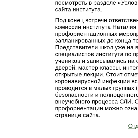
посмотреть в разделе «Усло
сайта института.
Под конец встречи ответств
комиссии института Наталия 
профориентационных меропр
запланированных до конца те
Представители школ уже на 
специалистов института по 
учеников и записывались на
дверей, мастер-классы, инте
открытые лекции. Стоит отмет
коронавирусной инфекции вс
проводится в малых группах (
безопасности и полноценног
внеучебного процесса СЛИ. 
профориентации можно озна
странице сайта.
Отд