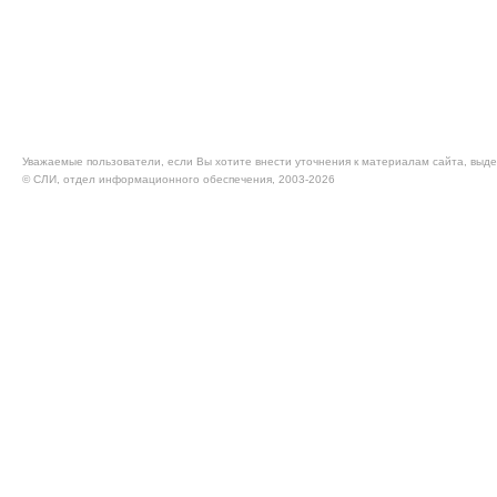
Уважаемые пользователи, если Вы хотите внести уточнения к материалам сайта, выде
© CЛИ, отдел информационного обеспечения, 2003-2026