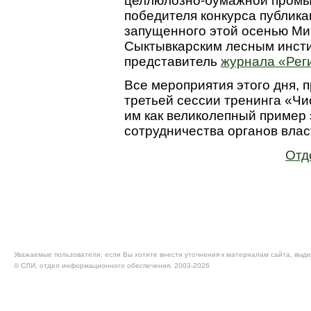
целлюлозно-бумажной промы
победителя конкурса публика
запущенного этой осенью Ми
Сыктывкарским лесным инсти
представитель
журнала «Рег
Все мероприятия этого дня, 
третьей сессии тренинга «Чи
им как великолепный пример
сотрудничества органов влас
Отд
Уважаемые пользователи, если Вы хотите внести уточнения к материалам сайта, выде
© CЛИ, отдел информационного обеспечения, 2003-2026