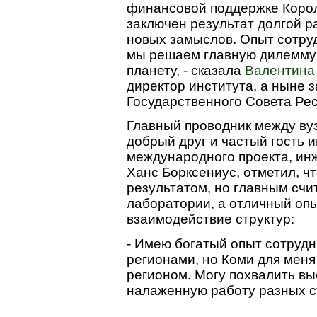
финансовой поддержке Корол
заключен результат долгой 
новых замыслов. Опыт сотру
мы решаем главную дилемму 
планету, - сказала
Валентина
директор института, а ныне 
Государственного Совета Рес
Главный проводник между ву
добрый друг и частый гость 
международного проекта, ин
Ханс Борксениус, отметил, ч
результатом, но главным счи
лаборатории, а отличный опы
взаимодействие структур:
- Имею богатый опыт сотруд
регионами, но Коми для меня
регионом. Могу похвалить вы
налаженную работу разных с