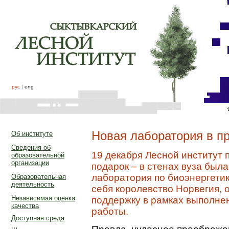
рус
|
eng
Новая лаборатория в п
Об институте
Сведения об
19 декабря Лесной институт
образовательной
организации
подарок – в стенах вуза был
лаборатория по биоэнергетик
Образовательная
деятельность
себя королевство Норвегия,
Независимая оценка
поддержку в рамках выполне
качества
работы.
Доступная среда