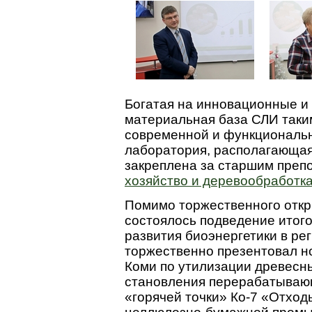
Богатая на инновационные и
материальная база СЛИ таки
современной и функциональн
лаборатория, располагающая
закреплена за старшим пре
хозяйство и деревообработк
Помимо торжественного откр
состоялось подведение итого
развития биоэнергетики в ре
торжественно презентовал н
Коми по утилизации древесн
становления перерабатывающ
«горячей точки» Ко-7 «Отхо