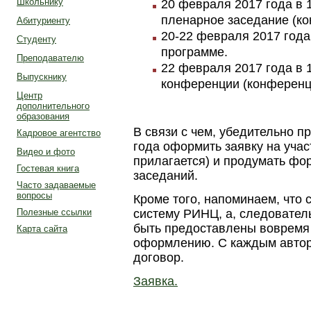
Школьнику
20 февраля 2017 года в 1
пленарное заседание (ко
Абитуриенту
20-22 февраля 2017 года
Студенту
программе.
Преподавателю
22 февраля 2017 года в 1
Выпускнику
конференции (конференц
Центр
дополнительного
образования
В связи с чем, убедительно п
Кадровое агентство
года оформить заявку на уча
Видео и фото
прилагается) и продумать фо
Гостевая книга
заседаний.
Часто задаваемые
вопросы
Кроме того, напоминаем, что
систему РИНЦ, а, следовател
Полезные ссылки
быть предоставлены вовремя 
Карта сайта
оформлению. С каждым автор
договор.
Заявка.