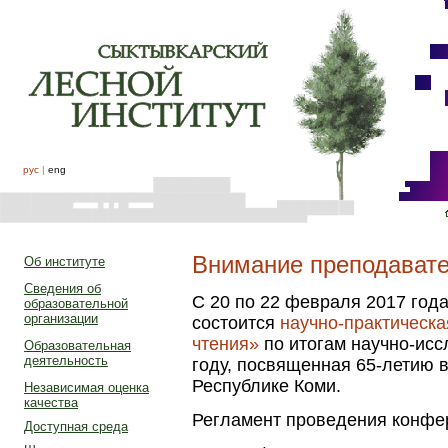
рус
|
eng
Внимание преподавате
Об институте
Сведения об
С 20 по 22 февраля 2017 год
образовательной
организации
состоится
научно-практическ
чтения»
по итогам научно-исс
Образовательная
деятельность
году, посвященная 65-летию 
Республике Коми.
Независимая оценка
качества
Регламент проведения конфе
Доступная среда