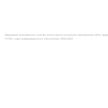
Уважаемые пользователи, если Вы хотите внести уточнения к материалам сайта, выде
© CЛИ, отдел информационного обеспечения, 2003-2026