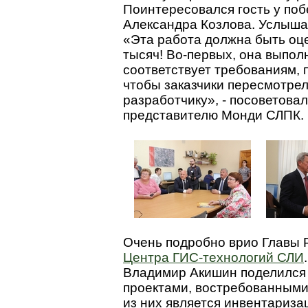
Поинтересовался гость у поб
Александра Козлова. Услышав
«Эта работа должна быть оц
тысяч! Во-первых, она выпол
соответствует требованиям, 
чтобы заказчики пересмотре
разработчику», - посоветов
представителю Монди СЛПК.
Очень подробно врио Главы 
Центра ГИС-технологий СЛИ
Владимир Акишин поделился
проектами, востребованными
из них является инвентаризац