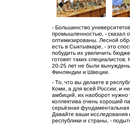
- Большинство университетов
промышленностью, - сказал он
оптимизированы. Лесной обр
есть в Сыктывкаре, - это спо
побудить их увеличить бюдже
готовят таких специалистов. 
20-25 лет не были вынужден
Финляндии и Швеции.
- То, что вы делаете в респуб
Коми, а для всей России, и н
амбиций, их наоборот нужно 
коллектива очень хороший па
серьёзная фундаментальная 
Давайте ваши исследования и
республики и страны, - поды