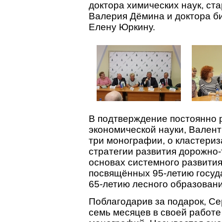
доктора химических наук, ст
Валерия Дёмина и доктора б
Елену Юркину.
В подтверждение постоянно
экономической науки, Валент
три монографии, о кластери
стратегии развития дорожно-
основах системного развития
посвящённых 95-летию госуд
65-летию лесного образовани
Поблагодарив за подарок, Сер
семь месяцев в своей работе 