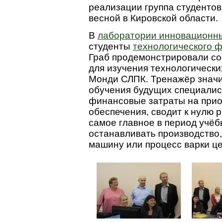
реализации группа студентов
весной в Кировской области.
В
лаборатории инновационны
студенты
технологического ф
Граб продемонстрировали со
для изучения технологически
Монди СЛПК. Тренажёр значи
обучения будущих специалис
финансовые затраты на при
обеспечения, сводит к нулю 
самое главное в период учё
останавливать производство
машину или процесс варки ц