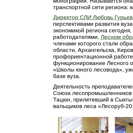
монографий. Называется она
транспортной сети региона: 
Директор СЛИ Любовь Гурьев
перспективами развития вуза
экономикой региона сегодня,
работодателями,
Лесном обр
членами которого стали обр
области, Архангельска, Киро
профориентационной работе,
функционирование Лесного о
«Школы юного лесовода», уж
базе вуза.
Деятельность преподавателе
Союза лесопромышленников 
Тацюн, прилетевший в Сыктыв
вальщиков леса «Лесоруб-20