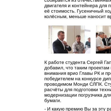
собирается из отечественных
двигателя и контейнера для п
её стоимость. Гусеничный хо
колёсным, меньше наносит в
К работе студента Сергей Га
добавил, что таким проектам
внимания врио Главы РК и про
победителем на конкурсе ди
проводимом Монди СЛПК. Ст
расчёты для подготовки техн
модернизации погрузчика дл
бумаги.
- И какую премию Вы за эту р